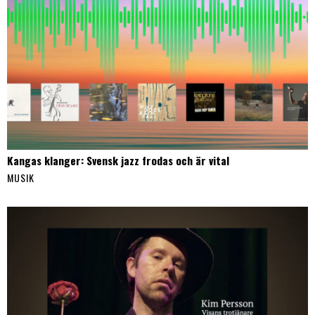
Kangas klanger: Svensk jazz frodas och är vital
MUSIK