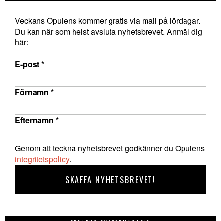
Veckans Opulens kommer gratis via mail på lördagar.
Du kan när som helst avsluta nyhetsbrevet. Anmäl dig
här:
E-post
*
Förnamn
*
Efternamn
*
Genom att teckna nyhetsbrevet godkänner du Opulens
integritetspolicy
.