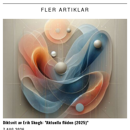
FLER ARTIKLAR
Diktsvit av Erik Skogh: ”Aktuella flöden (2025)”
7 AUG 2026