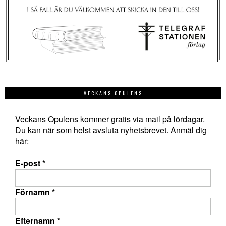
VECKANS OPULENS
Veckans Opulens kommer gratis via mail på lördagar.
Du kan när som helst avsluta nyhetsbrevet. Anmäl dig
här:
E-post
*
Förnamn
*
Efternamn
*