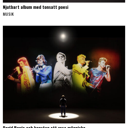
Njutbart album med tonsatt poesi
MUSIK
David Bowie och konsten att vara människa