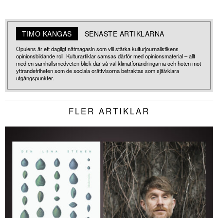
TIMO KANGAS
SENASTE ARTIKLARNA
Opulens är ett dagligt nätmagasin som vill stärka kulturjournalistikens
opinionsbildande roll. Kulturartiklar samsas därför med opinionsmaterial – allt
med en samhällsmedveten blick där så väl klimatförändringarna och hoten mot
yttrandefriheten som de sociala orättvisorna betraktas som självklara
utgångspunkter.
FLER ARTIKLAR