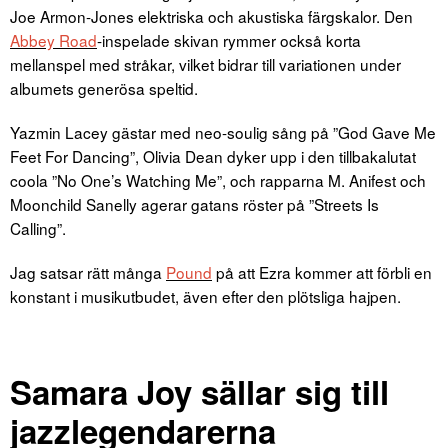
Joe Armon-Jones elektriska och akustiska färgskalor. Den
Abbey Road
-inspelade skivan rymmer också korta
mellanspel med stråkar, vilket bidrar till variationen under
albumets generösa speltid.
Yazmin Lacey gästar med neo-soulig sång på ”God Gave Me
Feet For Dancing”, Olivia Dean dyker upp i den tillbakalutat
coola ”No One’s Watching Me”, och rapparna M. Anifest och
Moonchild Sanelly agerar gatans röster på ”Streets Is
Calling”.
Jag satsar rätt många
Pound
på att Ezra kommer att förbli en
konstant i musikutbudet, även efter den plötsliga hajpen.
Samara Joy sällar sig till
jazzlegendarerna