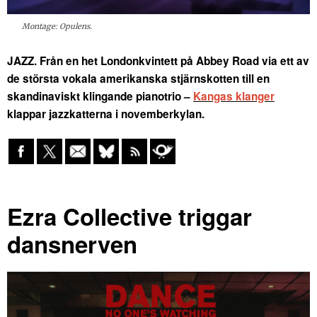
Montage: Opulens.
JAZZ. Från en het Londonkvintett på Abbey Road via ett av
de största vokala amerikanska stjärnskotten till en
skandinaviskt klingande pianotrio –
Kangas klanger
klappar jazzkatterna i novemberkylan.
Ezra Collective triggar
dansnerven