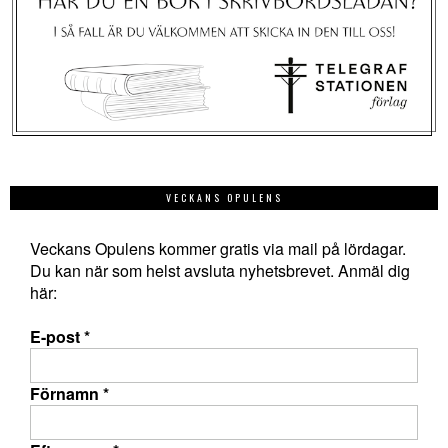
VECKANS OPULENS
Veckans Opulens kommer gratis via mail på lördagar.
Du kan när som helst avsluta nyhetsbrevet. Anmäl dig
här:
E-post
*
Förnamn
*