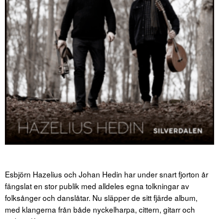
Esbjörn Hazelius och Johan Hedin har under snart fjorton år
fängslat en stor publik med alldeles egna tolkningar av
folksånger och danslåtar. Nu släpper de sitt fjärde album,
med klangerna från både nyckelharpa, cittern, gitarr och