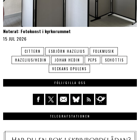
Noterat: Fotokonst i kyrkorummet
15 JUL 2026
CITTERN
ESBJÖRN HAZELIUS
FOLKMUSIK
HAZELIUS/HEDIN
JOHAN HEDIN
PEPS
SCHOTTIS
VECKANS OPULENS
FÖLJ/GILLA OSS
TELEGRAFSTATIONEN