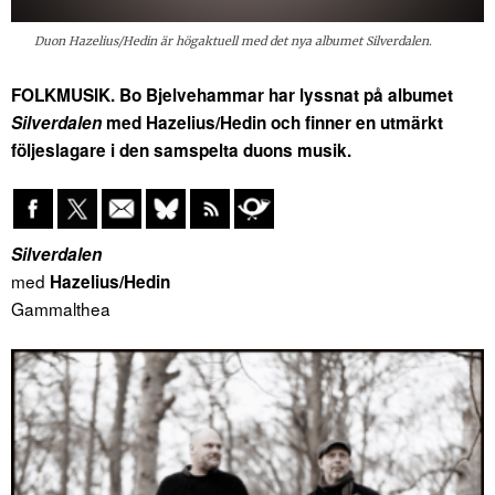
Duon Hazelius/Hedin är högaktuell med det nya albumet Silverdalen.
FOLKMUSIK. Bo Bjelvehammar har lyssnat på albumet
Silverdalen
med Hazelius/Hedin och finner en utmärkt
följeslagare i den samspelta duons musik.
Silverdalen
med
Hazelius/Hedin
Gammalthea