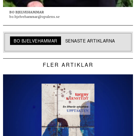
BO BJELVEHAMMAR
bo.bjelvehammar@opulens.se
BO BJELVEHAMMAR
SENASTE ARTIKLARNA
FLER ARTIKLAR