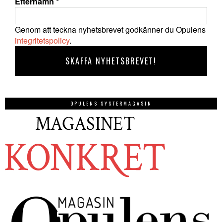
Efternamn
*
Genom att teckna nyhetsbrevet godkänner du Opulens
integritetspolicy
.
OPULENS SYSTERMAGASIN