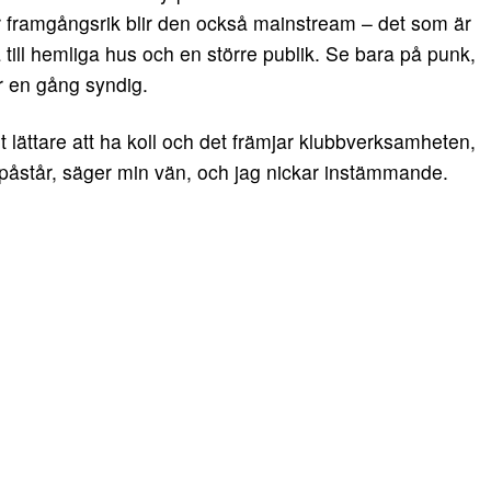
lir framgångsrik blir den också mainstream – det som är
till hemliga hus och en större publik. Se bara på punk,
ar en gång syndig.
det lättare att ha koll och det främjar klubbverksamheten,
 påstår, säger min vän, och jag nickar instämmande.