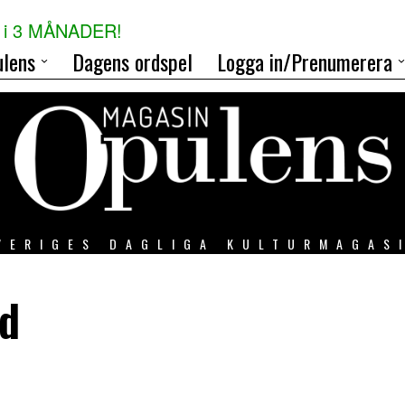
i 3 MÅNADER!
lens
Dagens ordspel
Logga in/Prenumerera
VERIGES DAGLIGA KULTURMAGAS
nd