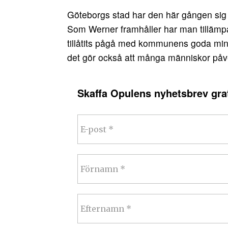
Göteborgs stad har den här gången sig s
Som Werner framhåller har man tillämpat
tillåtits pågå med kommunens goda minne
det gör också att många människor påv
Skaffa Opulens nyhetsbrev grat