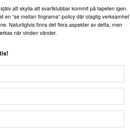
jälv att skylla att svartklubbar kommit på tapeten igen.
 en ”se mellan fingrarna”-policy där olaglig verksamhet
. Naturligtvis finns det flera aspekter av detta, men
erkas när vinden vänder.
is!