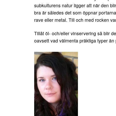
subkulturens natur ligger att när den b
bra är således det som öppnar portarna 
rave eller metal. Till och med rocken v
Tillåt öl- och/eller vinservering så blir 
oavsett vad välmenta präktiga typer än