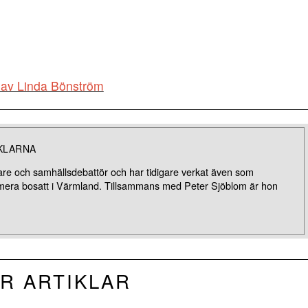
ar av Linda Bönström
KLARNA
are och samhällsdebattör och har tidigare verkat även som
umera bosatt i Värmland. Tillsammans med Peter Sjöblom är hon
R ARTIKLAR