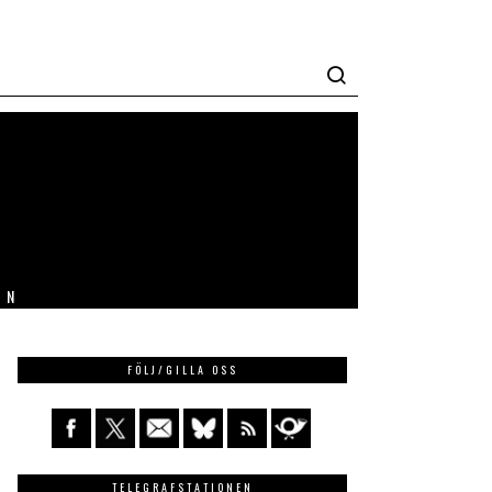
IN
FÖLJ/GILLA OSS
TELEGRAFSTATIONEN