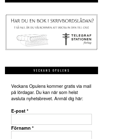
VECKANS OPULENS
Veckans Opulens kommer gratis via mail
på lördagar. Du kan när som helst
avsluta nyhetsbrevet. Anmäl dig här:
E-post
*
Förnamn
*