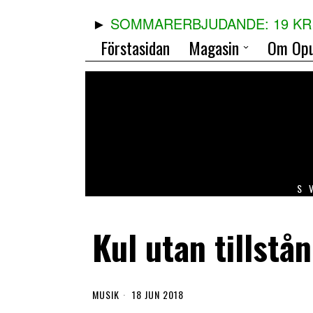
SOMMARERBJUDANDE: 19 KR 
Förstasidan
Magasin
Om Opu
S
Kul utan tillstå
MUSIK
18 JUN 2018