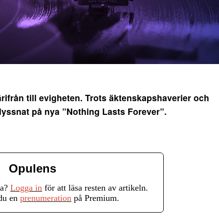
från till evigheten. Trots äktenskapshaverier och
 lyssnat på nya ”Nothing Lasts Forever”.
Opulens
ra?
Logga in
för att läsa resten av artikeln.
 du en
prenumeration
på Premium.