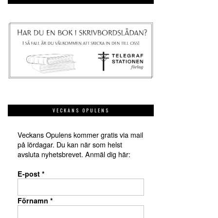
VECKANS OPULENS
Veckans Opulens kommer gratis via mail
på lördagar. Du kan när som helst
avsluta nyhetsbrevet. Anmäl dig här:
E-post
*
Förnamn
*