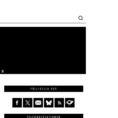
IN
FÖLJ/GILLA OSS
TELEGRAFSTATIONEN