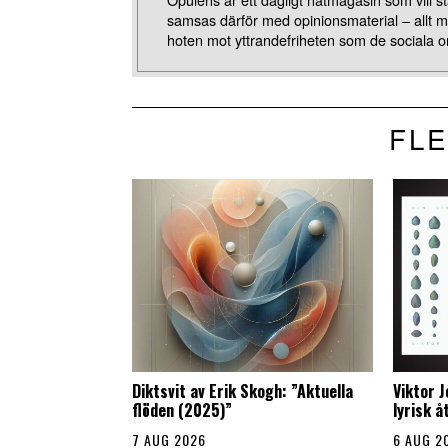
samsas därför med opinionsmaterial – allt 
hoten mot yttrandefriheten som de sociala o
FLE
Diktsvit av Erik Skogh: ”Aktuella
Viktor 
flöden (2025)”
lyrisk 
7 AUG 2026
6 AUG 2