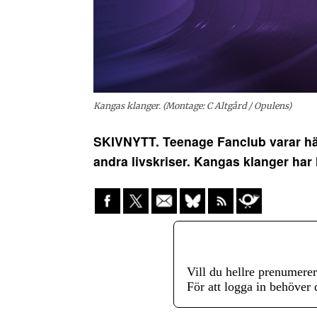
Kangas klanger. (Montage: C Altgård / Opulens)
SKIVNYTT. Teenage Fanclub varar häri
andra livskriser. Kangas klanger har
Vill du hellre prenumere
För att logga in behöver