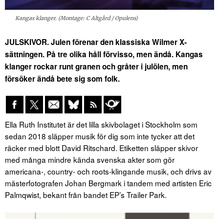
Kangas klanger. (Montage: C Altgård / Opulens)
JULSKIVOR. Julen förenar den klassiska Wilmer X-
sättningen. På tre olika håll förvisso, men ändå. Kangas
klanger rockar runt granen och gråter i julölen, men
försöker ändå bete sig som folk.
Ella Ruth Institutet är det lilla skivbolaget i Stockholm som
sedan 2018 släpper musik för dig som inte tycker att det
räcker med blott David Ritschard. Etiketten släpper skivor
med många mindre kända svenska akter som gör
americana-, country- och roots-klingande musik, och drivs av
mästerfotografen Johan Bergmark i tandem med artisten Eric
Palmqwist, bekant från bandet EP’s Trailer Park.