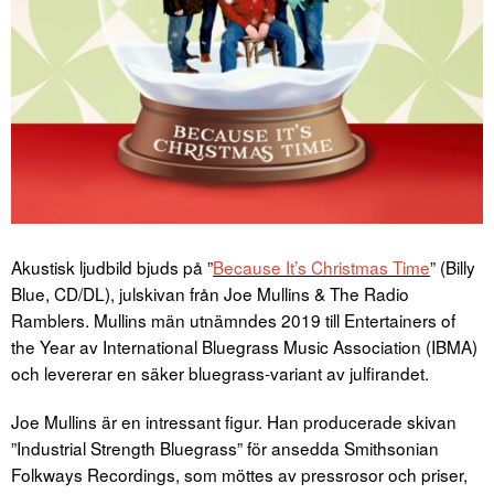
Akustisk ljudbild bjuds på ”
Because It’s Christmas Time
” (Billy
Blue, CD/DL), julskivan från Joe Mullins & The Radio
Ramblers. Mullins män utnämndes 2019 till Entertainers of
the Year av International Bluegrass Music Association (IBMA)
och levererar en säker bluegrass-variant av julfirandet.
Joe Mullins är en intressant figur. Han producerade skivan
”Industrial Strength Bluegrass” för ansedda Smithsonian
Folkways Recordings, som möttes av pressrosor och priser,