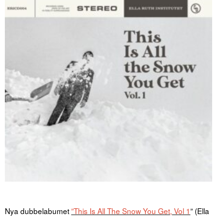
Nya dubbelabumet
”This Is All The Snow You Get, Vol 1
” (Ella