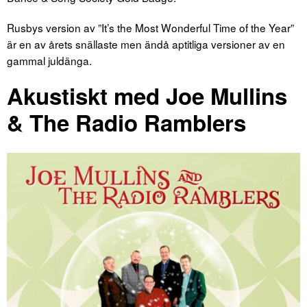
Rusbys version av ”It’s the Most Wonderful Time of the Year”
är en av årets snällaste men ändå aptitliga versioner av en
gammal juldänga.
Akustiskt med Joe Mullins
& The Radio Ramblers