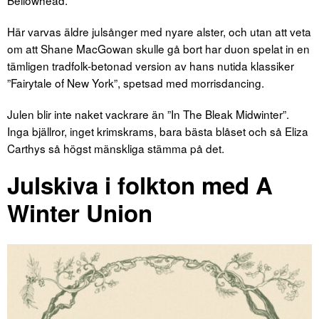
Bellowhead.
Här varvas äldre julsånger med nyare alster, och utan att veta
om att Shane MacGowan skulle gå bort har duon spelat in en
tämligen tradfolk-betonad version av hans nutida klassiker
”Fairytale of New York”, spetsad med morrisdancing.
Julen blir inte naket vackrare än ”In The Bleak Midwinter”.
Inga bjällror, inget krimskrams, bara bästa blåset och så Eliza
Carthys så högst mänskliga stämma på det.
Julskiva i folkton med A
Winter Union