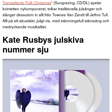
Transatlantic Folk Christmas
” (Sungrazing, CD/DL) spelar
kvintetten nykomponerat, tolkar traditionella julsånger och
slänger dessutom in allt från Townes Van Zandt till Jethro Tull.
Allt på ett akustiskt, juligt vis, med stämningsfull stämsång och
medryckande musikalitet.
Kate Rusbys julskiva
nummer sju