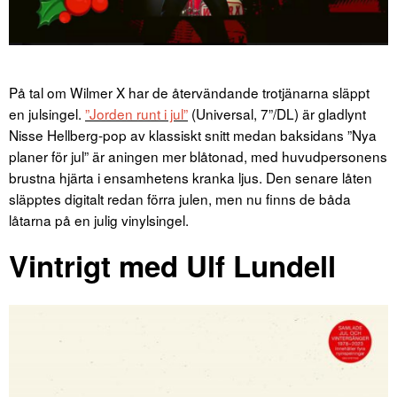
På tal om Wilmer X har de återvändande trotjänarna släppt
en julsingel.
”Jorden runt i jul”
(Universal, 7”/DL) är gladlynt
Nisse Hellberg-pop av klassiskt snitt medan baksidans ”Nya
planer för jul” är aningen mer blåtonad, med huvudpersonens
brustna hjärta i ensamhetens kranka ljus. Den senare låten
släpptes digitalt redan förra julen, men nu finns de båda
låtarna på en julig vinylsingel.
Vintrigt med Ulf Lundell