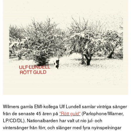
Wilmers gamla EMI-kollega Ulf Lundell samlar vintriga sånger
från de senaste 45 åren på
”Rött guld”
(Parlophone/Warner,
LP/CD/DL). Nationalbarden har valt ut nio jul- och
vintersånger från förr, och slänger med fyra nyinspelningar