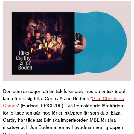
Den som är sugen på brittisk folkmusik med autentisk touch
kan närma sig Eliza Carthy & Jon Bodens ”
Glad Christmas
Comes
” (Hudson, LP/CD/DL). Två framstående företrädare
för folkscenen går ihop för en skivpremiär som duo. Eliza
Carthy har tilldelats Brittiska imperieorden MBE för sina
insatser och Jon Boden är en av huvudmännen i gruppen