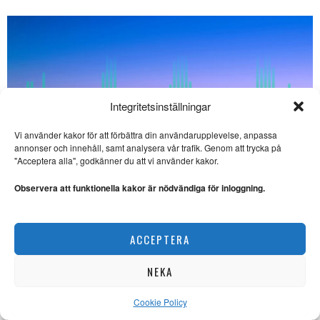
Integritetsinställningar
Vi använder kakor för att förbättra din användarupplevelse, anpassa
annonser och innehåll, samt analysera vår trafik. Genom att trycka på
"Acceptera alla", godkänner du att vi använder kakor.
Observera att funktionella kakor är nödvändiga för inloggning.
ACCEPTERA
NEKA
Kangas klanger: Punk, psych och synth i Göteborg
MUSIK
Cookie Policy