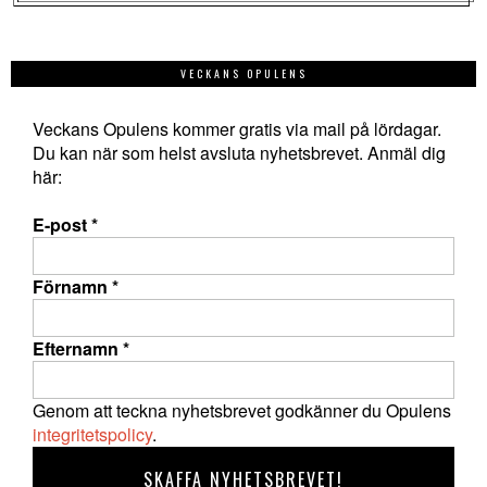
VECKANS OPULENS
Veckans Opulens kommer gratis via mail på lördagar.
Du kan när som helst avsluta nyhetsbrevet. Anmäl dig
här:
E-post
*
Förnamn
*
Efternamn
*
Genom att teckna nyhetsbrevet godkänner du Opulens
integritetspolicy
.