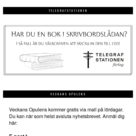
TELEGRAFSTATIONEN
VECKANS OPULENS
Veckans Opulens kommer gratis via mail på lördagar.
Du kan när som helst avsluta nyhetsbrevet. Anmäl dig
här: