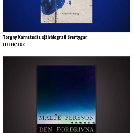
Torgny Karnstedts självbiografi övertygar
LITTERATUR