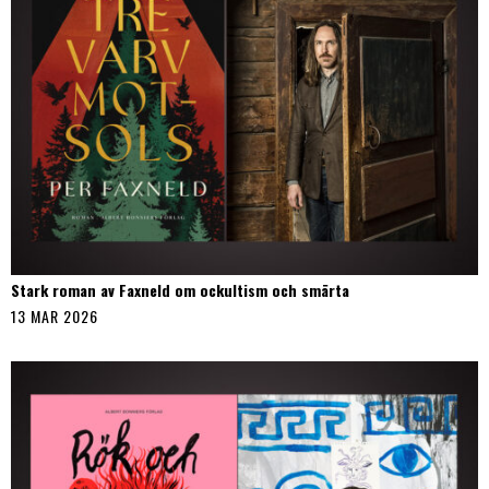
Stark roman av Faxneld om ockultism och smärta
13 MAR 2026