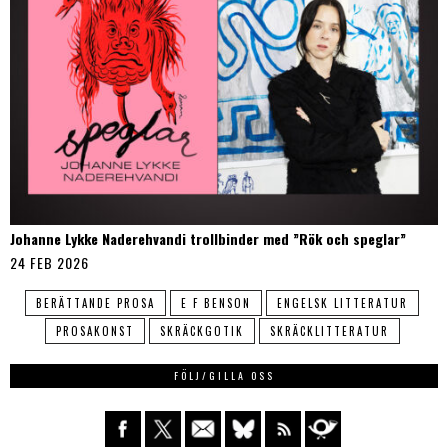
Johanne Lykke Naderehvandi trollbinder med ”Rök och speglar”
24 FEB 2026
BERÄTTANDE PROSA
E F BENSON
ENGELSK LITTERATUR
PROSAKONST
SKRÄCKGOTIK
SKRÄCKLITTERATUR
FÖLJ/GILLA OSS