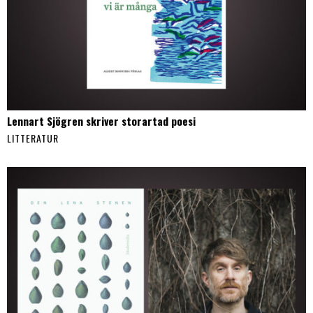
Lennart Sjögren skriver storartad poesi
LITTERATUR