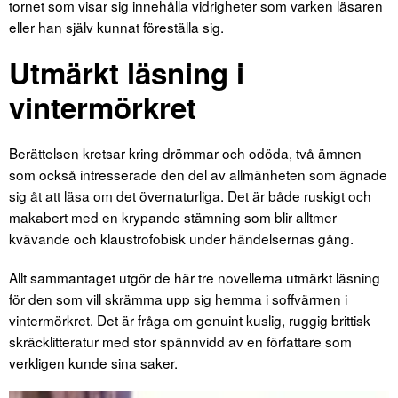
tornet som visar sig innehålla vidrigheter som varken läsaren
eller han själv kunnat föreställa sig.
Utmärkt läsning i
vintermörkret
Berättelsen kretsar kring drömmar och odöda, två ämnen
som också intresserade den del av allmänheten som ägnade
sig åt att läsa om det övernaturliga. Det är både ruskigt och
makabert med en krypande stämning som blir alltmer
kvävande och klaustrofobisk under händelsernas gång.
Allt sammantaget utgör de här tre novellerna utmärkt läsning
för den som vill skrämma upp sig hemma i soffvärmen i
vintermörkret. Det är fråga om genuint kuslig, ruggig brittisk
skräcklitteratur med stor spännvidd av en författare som
verkligen kunde sina saker.