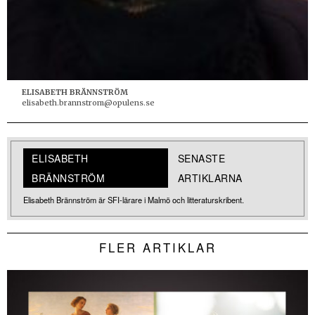
ELISABETH BRÄNNSTRÖM
elisabeth.brannstrom@opulens.se
ELISABETH
SENASTE
BRÄNNSTRÖM
ARTIKLARNA
Elisabeth Brännström är SFI-lärare i Malmö och litteraturskribent.
FLER ARTIKLAR