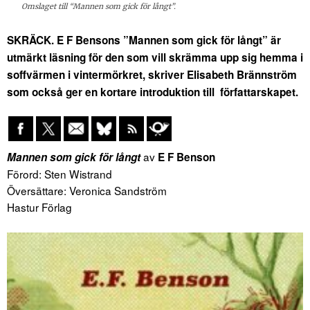
Omslaget till “Mannen som gick för långt”.
SKRÄCK. E F Bensons ”Mannen som gick för långt” är
utmärkt läsning för den som vill skrämma upp sig hemma i
soffvärmen i vintermörkret, skriver Elisabeth Brännström
som också ger en kortare introduktion till författarskapet.
av
Mannen som gick för långt
E F Benson
Förord: Sten Wistrand
Översättare: Veronica Sandström
Hastur Förlag