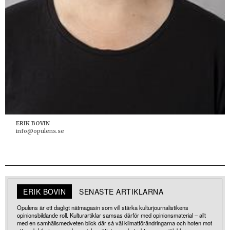
ERIK BOVIN
info@opulens.se
ERIK BOVIN
SENASTE ARTIKLARNA
Opulens är ett dagligt nätmagasin som vill stärka kulturjournalistikens
opinionsbildande roll. Kulturartiklar samsas därför med opinionsmaterial – allt
med en samhällsmedveten blick där så väl klimatförändringarna och hoten mot