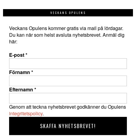
VECKANS OPULENS
Veckans Opulens kommer gratis via mail på lördagar.
Du kan när som helst avsluta nyhetsbrevet. Anmäl dig
här:
E-post
*
Förnamn
*
Efternamn
*
Genom att teckna nyhetsbrevet godkänner du Opulens
integritetspolicy
.