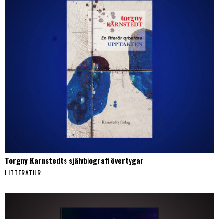
Torgny Karnstedts självbiografi övertygar
LITTERATUR