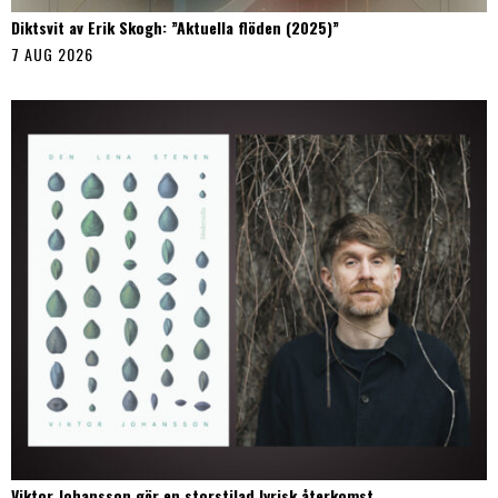
Diktsvit av Erik Skogh: ”Aktuella flöden (2025)”
7 AUG 2026
Viktor Johansson gör en storstilad lyrisk återkomst