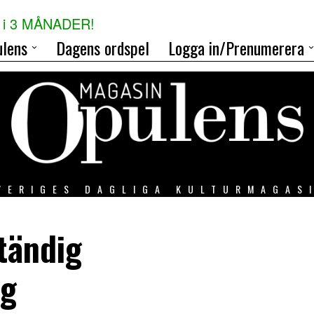
i 3 MÅNADER!
lens
Dagens ordspel
Logga in/Prenumerera
VERIGES DAGLIGA KULTURMAGAS
tändig
ng