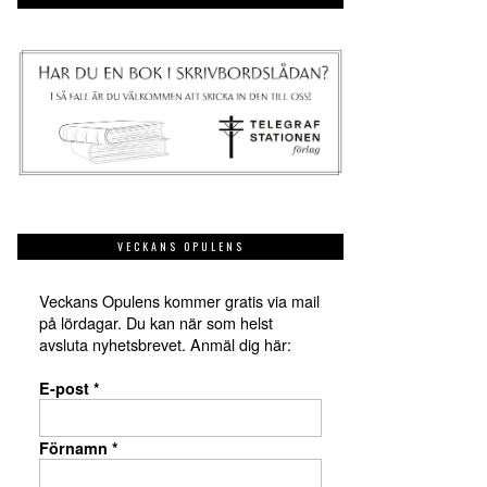
VECKANS OPULENS
Veckans Opulens kommer gratis via mail
på lördagar. Du kan när som helst
avsluta nyhetsbrevet. Anmäl dig här:
E-post
*
Förnamn
*