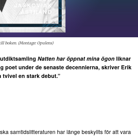
ill boken. (Montage: Opulens)
butdiktsamling
Natten har öppnat mina ögon
liknar
g poet under de senaste decennierna, skriver Erik
 tvivel en stark debut.”
a samtidslitteraturen har länge beskyllts för att vara