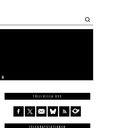
IN
FÖLJ/GILLA OSS
TELEGRAFSTATIONEN