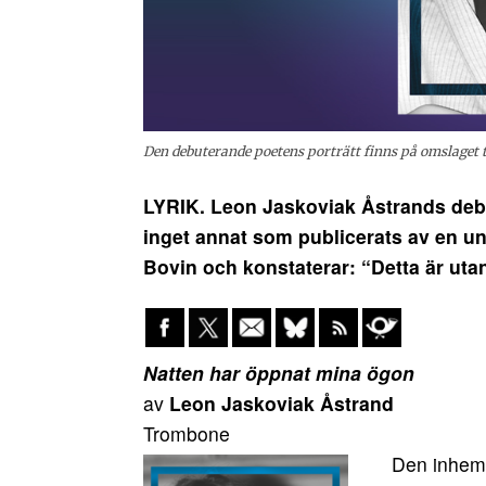
Den debuterande poetens porträtt finns på omslaget t
LYRIK. Leon Jaskoviak Åstrands de
inget annat som publicerats av en un
Bovin och konstaterar: “Detta är utan
Natten har öppnat mina ögon
av
Leon Jaskoviak Åstrand
Trombone
Den inhemsk