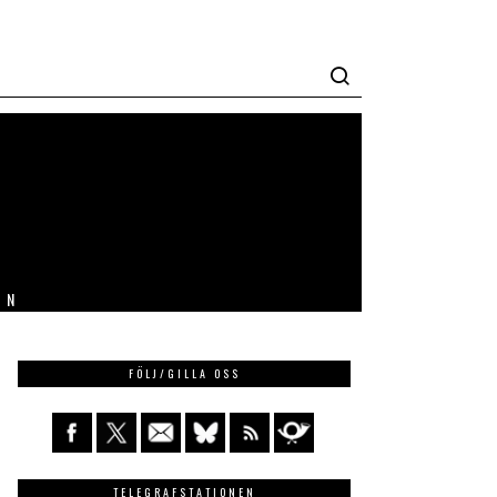
IN
FÖLJ/GILLA OSS
TELEGRAFSTATIONEN