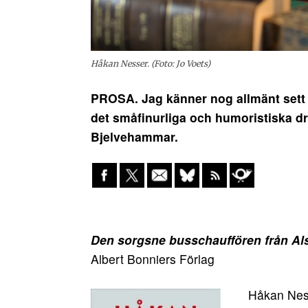
Håkan Nesser. (Foto: Jo Voets)
PROSA. Jag känner nog allmänt sett a
det småfinurliga och humoristiska dr
Bjelvehammar.
Den sorgsne busschauffören från Als
Albert Bonniers Förlag
Håkan Ness