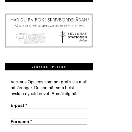
VECKANS OPULENS
Veckans Opulens kommer gratis via mail
på lördagar. Du kan när som helst
avsluta nyhetsbrevet. Anmäl dig här:
E-post
*
Förnamn
*