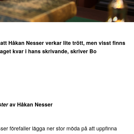
tt Håkan Nesser verkar lite trött, men visst finns
aget kvar i hans skrivande, skriver Bo
ter
av Håkan Nesser
er förefaller lägga ner stor möda på att uppfinna