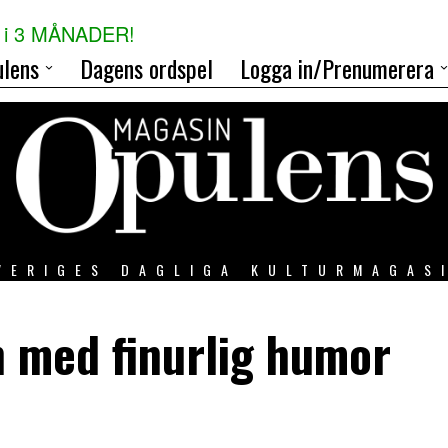
i 3 MÅNADER!
lens
Dagens ordspel
Logga in/Prenumerera
VERIGES DAGLIGA KULTURMAGAS
 med finurlig humor