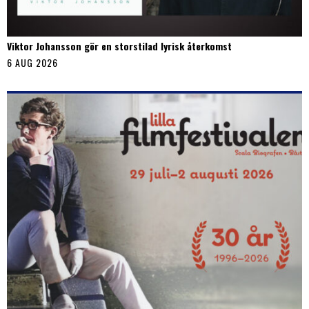
Viktor Johansson gör en storstilad lyrisk återkomst
6 AUG 2026