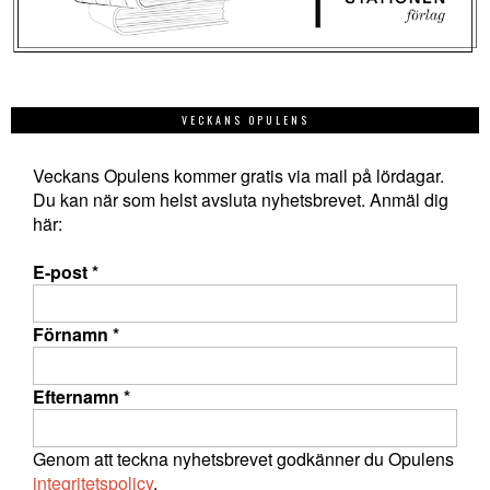
VECKANS OPULENS
Veckans Opulens kommer gratis via mail på lördagar.
Du kan när som helst avsluta nyhetsbrevet. Anmäl dig
här:
E-post
*
Förnamn
*
Efternamn
*
Genom att teckna nyhetsbrevet godkänner du Opulens
integritetspolicy
.