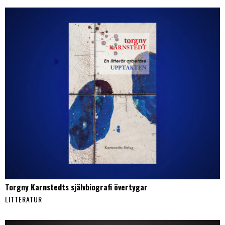
Torgny Karnstedts självbiografi övertygar
LITTERATUR