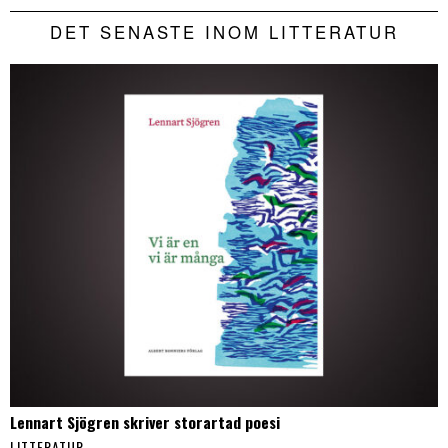
DET SENASTE INOM LITTERATUR
Lennart Sjögren skriver storartad poesi
LITTERATUR