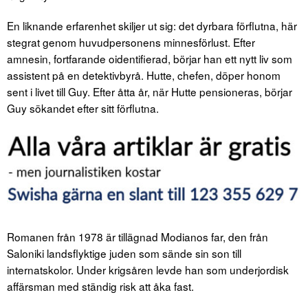
En liknande erfarenhet skiljer ut sig: det dyrbara förflutna, här
stegrat genom huvudpersonens minnesförlust. Efter
amnesin, fortfarande oidentifierad, börjar han ett nytt liv som
assistent på en detektivbyrå. Hutte, chefen, döper honom
sent i livet till Guy. Efter åtta år, när Hutte pensioneras, börjar
Guy sökandet efter sitt förflutna.
Romanen från 1978 är tillägnad Modianos far, den från
Saloniki landsflyktige juden som sände sin son till
internatskolor. Under krigsåren levde han som underjordisk
affärsman med ständig risk att åka fast.