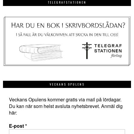
TELEGRAFSTATIONEN
VECKANS OPULENS
Veckans Opulens kommer gratis via mail på lördagar.
Du kan när som helst avsluta nyhetsbrevet. Anmäl dig
här:
E-post
*