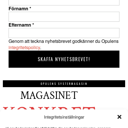
Förnamn
*
Efternamn
*
Genom att teckna nyhetsbrevet godkänner du Opulens
integritetspolicy
.
OPULENS SYSTERMAGASIN
Integritetsinställningar