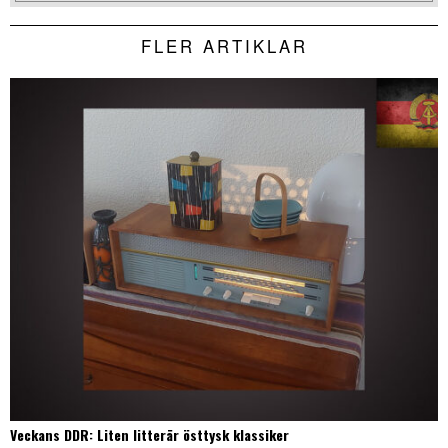
FLER ARTIKLAR
Veckans DDR: Liten litterär östtysk klassiker