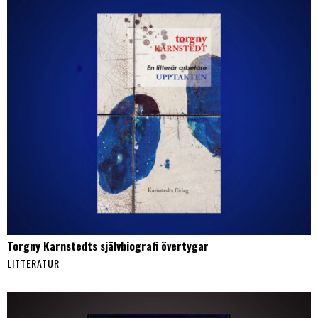
Torgny Karnstedts självbiografi övertygar
LITTERATUR