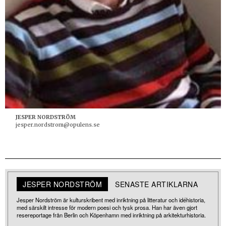
JESPER NORDSTRÖM
jesper.nordstrom@opulens.se
JESPER NORDSTRÖM
SENASTE ARTIKLARNA
Jesper Nordström är kulturskribent med inriktning på litteratur och idéhistoria,
med särskilt intresse för modern poesi och tysk prosa. Han har även gjort
resereportage från Berlin och Köpenhamn med inriktning på arkitekturhistoria.