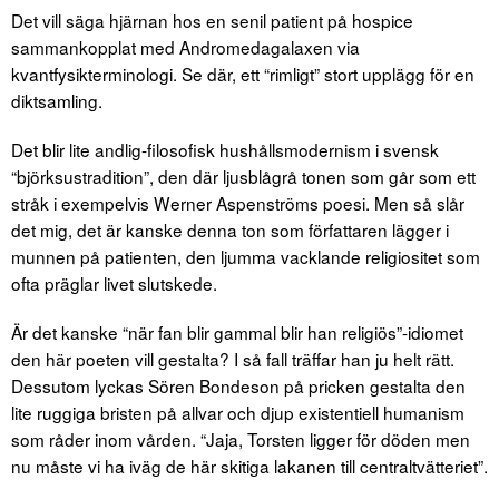
Det vill säga hjärnan hos en senil patient på hospice
sammankopplat med Andromedagalaxen via
kvantfysikterminologi. Se där, ett “rimligt” stort upplägg för en
diktsamling.
Det blir lite andlig-filosofisk hushållsmodernism i svensk
“björksustradition”, den där ljusblågrå tonen som går som ett
stråk i exempelvis Werner Aspenströms poesi. Men så slår
det mig, det är kanske denna ton som författaren lägger i
munnen på patienten, den ljumma vacklande religiositet som
ofta präglar livet slutskede.
Är det kanske “när fan blir gammal blir han religiös”-idiomet
den här poeten vill gestalta? I så fall träffar han ju helt rätt.
Dessutom lyckas Sören Bondeson på pricken gestalta den
lite ruggiga bristen på allvar och djup existentiell humanism
som råder inom vården. “Jaja, Torsten ligger för döden men
nu måste vi ha iväg de här skitiga lakanen till centraltvätteriet”.