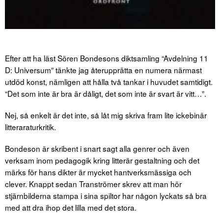
Efter att ha läst Sören Bondesons diktsamling “Avdelning 11
D: Universum” tänkte jag återupprätta en numera närmast
utdöd konst, nämligen att hålla två tankar i huvudet samtidigt.
“Det som inte är bra är dåligt, det som inte är svart är vitt…”.
Nej, så enkelt är det inte, så låt mig skriva fram lite ickebinär
litteraraturkritik.
Bondeson är skribent i snart sagt alla genrer och även
verksam inom pedagogik kring litterär gestaltning och det
märks för hans dikter är mycket hantverksmässiga och
clever. Knappt sedan Tranströmer skrev att man hör
stjärnbilderna stampa i sina spiltor har någon lyckats så bra
med att dra ihop det lilla med det stora.