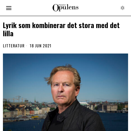
Lyrik som kombinerar det stora med det
lilla
LITTERATUR
18 JUN 2021