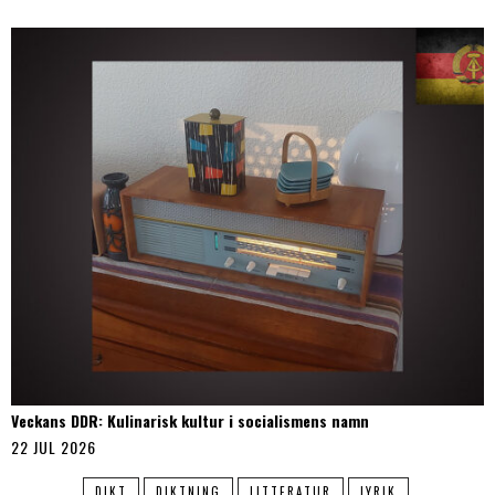
Veckans DDR: Kulinarisk kultur i socialismens namn
22 JUL 2026
DIKT
DIKTNING
LITTERATUR
LYRIK