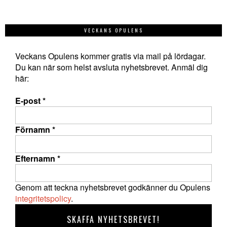
VECKANS OPULENS
Veckans Opulens kommer gratis via mail på lördagar.
Du kan när som helst avsluta nyhetsbrevet. Anmäl dig
här:
E-post
*
Förnamn
*
Efternamn
*
Genom att teckna nyhetsbrevet godkänner du Opulens
integritetspolicy
.