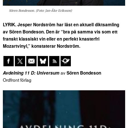
Sören Bondesson. (Foto: Jan-Åke Eriksson)
LYRIK. Jesper Nordström har läst en aktuell diktsamling
av Sören Bondeson. Den är “bra på samma vis som ett
franskt klassiskt vin eller en perfekt knasterfri
Mozartvinyl,” konstaterar Nordström.
av
Avdelning 11 D: Universum
Sören Bondeson
Ordfront förlag