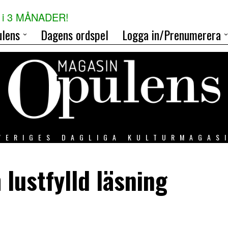
i 3 MÅNADER!
lens
Dagens ordspel
Logga in/Prenumerera
VERIGES DAGLIGA KULTURMAGAS
lustfylld läsning