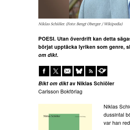
Niklas Schiöler. (Foto: Bengt Oberger / Wikipedia)
POESI. Utan överdrift kan detta säga
börjat upptäcka lyriken som genre, 
om dikt
.
Bikt om dikt
av Niklas Schiöler
Carlsson Bokförlag
Niklas Schiö
dussintal b
var han red