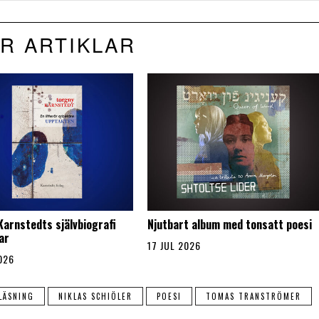
R ARTIKLAR
Karnstedts självbiografi
Njutbart album med tonsatt poesi
ar
17 JUL 2026
026
LÄSNING
NIKLAS SCHIÖLER
POESI
TOMAS TRANSTRÖMER