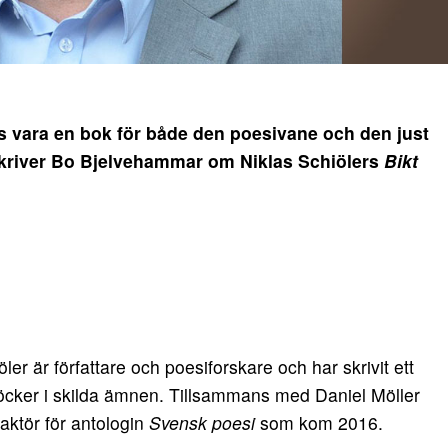
s vara en bok för både den poesivane och den just
skriver Bo Bjelvehammar om Niklas Schiölers
Bikt
ler är författare och poesiforskare och har skrivit ett
öcker i skilda ämnen. Tillsammans med Daniel Möller
aktör för antologin
Svensk poesi
som kom 2016.