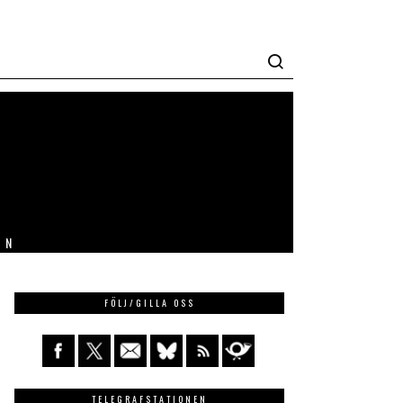
IN
FÖLJ/GILLA OSS
TELEGRAFSTATIONEN