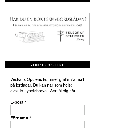
VECKANS OPULENS
Veckans Opulens kommer gratis via mail
på lördagar. Du kan när som helst
avsluta nyhetsbrevet. Anmäl dig här:
E-post
*
Förnamn
*