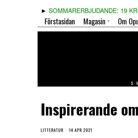
SOMMARERBJUDANDE: 19 KR 
Förstasidan
Magasin
Om Opu
S
Inspirerande om 
LITTERATUR
14 APR 2021