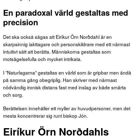
En paradoxal värld gestaltas med
precision
Det ska också sägas att Eiríkur Örn Norðdahl är en
skarpsinnig iakttagare och personskildrare med ett närmast
intuitivt sätt att berätta. Människorna gestaltas som
motsägelsefulla och mycket intrikata.
I ”Naturlagarna” gestaltas en värld som är gripbar men ändå
på samma gång obegriplig. Han skriver med närmast
nödvändig ironisk distans fast med inslag av både smärta
och sorg.
Berättelsen innehåller ett myller av huvudpersoner, men det
mesta koncentrerar sig runt biskop Jón.
Eiríkur Örn Norðdahls