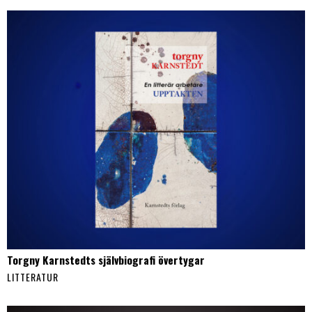
Torgny Karnstedts självbiografi övertygar
LITTERATUR