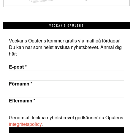
VECKANS OPULENS
Veckans Opulens kommer gratis via mail på lördagar.
Du kan när som helst avsluta nyhetsbrevet. Anmäl dig
här:
E-post
*
Förnamn
*
Efternamn
*
Genom att teckna nyhetsbrevet godkänner du Opulens
integritetspolicy
.