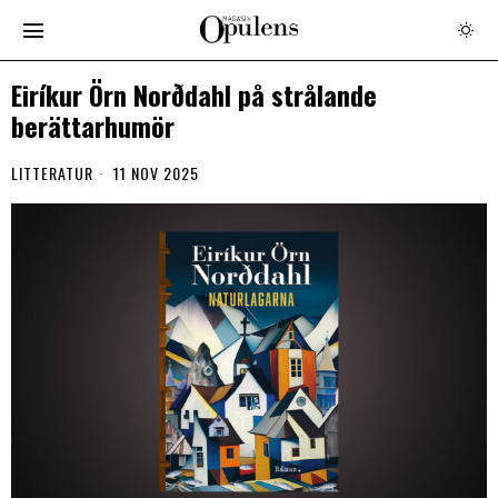
Eiríkur Örn Norðdahl på strålande
berättarhumör
LITTERATUR
11 NOV 2025