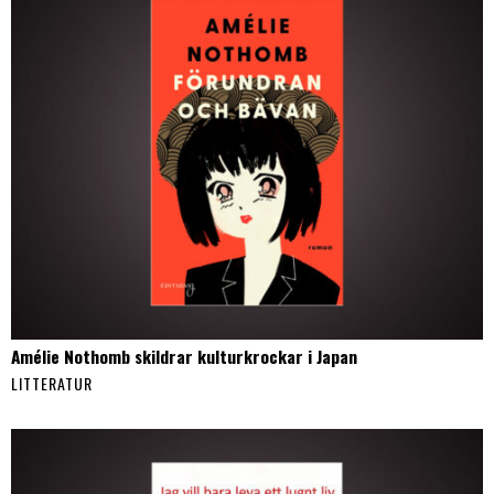
Amélie Nothomb skildrar kulturkrockar i Japan
LITTERATUR