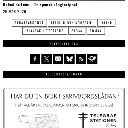
Rafael de León – En spansk sångtextpoet
26 MAR 2026
BERÄTTARKONST
EIRÍKUR ÖRN NORÐDAHL
ISLAND
ISLÄNDSK LITTERATUR
PROSA
ROMAN
FÖLJ/GILLA OSS
TELEGRAFSTATIONEN