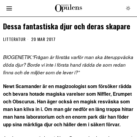
Dessa fantastiska djur och deras skapare
LITTERATUR
20 MAR 2017
BIOGENETIK.”Frågan är förstås varför man ska återuppväcka
döda djur? Borde vi inte i första hand rädda de som redan
finns och de miljöer som de lever i?”
Newt Scamander är en magizoologist som försöker rädda
och bevara hotade magiska varelser som Niffler, Erumpet
och Obscurus. Han äger också en magisk resväska som
man kan kliva in i. Om man går nedför en lång trappa hittar
man hans laboratorium och en enorm park där han föder
upp sina märkliga djur och håller dem i säkert förvar.