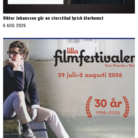
Viktor Johansson gör en storstilad lyrisk återkomst
6 AUG 2026