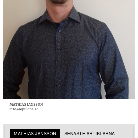
MATHIAS JANSSON
info@opulens.se
MATHIAS JANSSON
SENASTE ARTIKLARNA