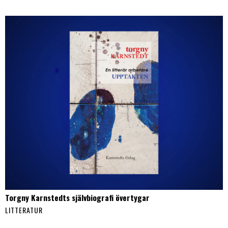
Torgny Karnstedts självbiografi övertygar
LITTERATUR