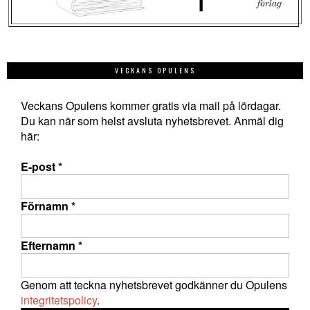
VECKANS OPULENS
Veckans Opulens kommer gratis via mail på lördagar.
Du kan när som helst avsluta nyhetsbrevet. Anmäl dig
här:
E-post
*
Förnamn
*
Efternamn
*
Genom att teckna nyhetsbrevet godkänner du Opulens
integritetspolicy
.