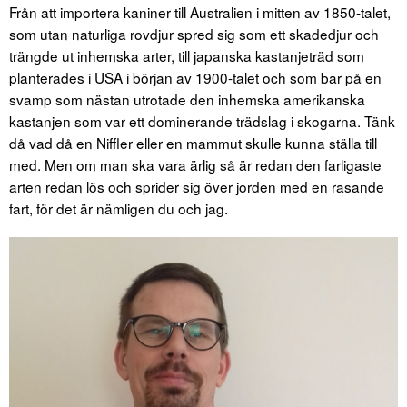
Från att importera kaniner till Australien i mitten av 1850-talet,
som utan naturliga rovdjur spred sig som ett skadedjur och
trängde ut inhemska arter, till japanska kastanjeträd som
planterades i USA i början av 1900-talet och som bar på en
svamp som nästan utrotade den inhemska amerikanska
kastanjen som var ett dominerande trädslag i skogarna. Tänk
då vad då en Niffler eller en mammut skulle kunna ställa till
med. Men om man ska vara ärlig så är redan den farligaste
arten redan lös och sprider sig över jorden med en rasande
fart, för det är nämligen du och jag.