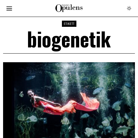
ETIKETT
biogenetik