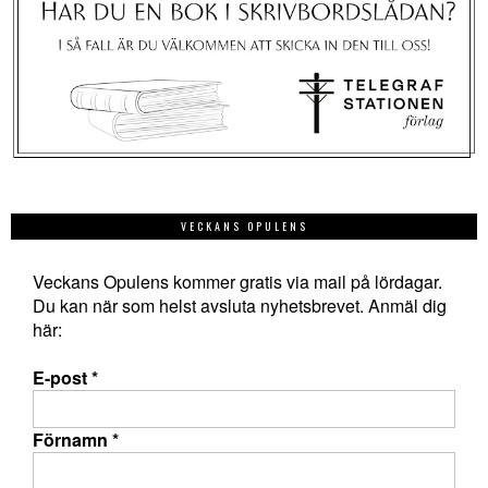
VECKANS OPULENS
Veckans Opulens kommer gratis via mail på lördagar.
Du kan när som helst avsluta nyhetsbrevet. Anmäl dig
här:
E-post
*
Förnamn
*