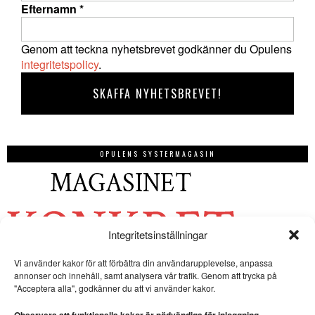
Efternamn
*
Genom att teckna nyhetsbrevet godkänner du Opulens
integritetspolicy
.
OPULENS SYSTERMAGASIN
Integritetsinställningar
Vi använder kakor för att förbättra din användarupplevelse, anpassa
annonser och innehåll, samt analysera vår trafik. Genom att trycka på
"Acceptera alla", godkänner du att vi använder kakor.