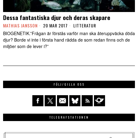
Dessa fantastiska djur och deras skapare
MATHIAS JANSSON
20 MAR 2017
LITTERATUR
BIOGENETIK.”Frågan är förstås varför man ska återuppväcka döda
djur? Borde vi inte i första hand rädda de som redan finns och de
miljöer som de lever i?”
FÖLJ/GILLA OSS
TELEGRAFSTATIONEN