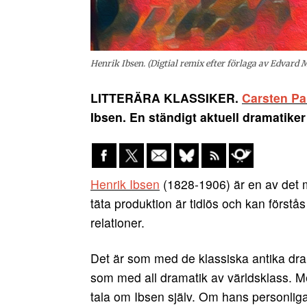
Henrik Ibsen. (Digtial remix efter förlaga av Edvard 
LITTERÄRA KLASSIKER.
Carsten Pa
Ibsen. En ständigt aktuell dramatike
Henrik Ibsen
(1828-1906) är en av det 
täta produktion är tidlös och kan först
relationer.
Det är som med de klassiska antika d
som med all dramatik av världsklass. Me
tala om Ibsen själv. Om hans personliga 