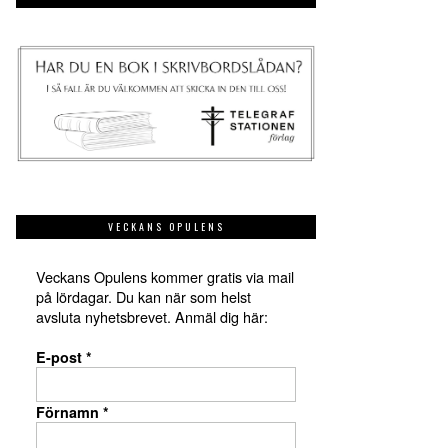
VECKANS OPULENS
Veckans Opulens kommer gratis via mail
på lördagar. Du kan när som helst
avsluta nyhetsbrevet. Anmäl dig här:
E-post
*
Förnamn
*