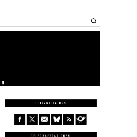
IN
FÖLJ/GILLA OSS
TELEGRAFSTATIONEN