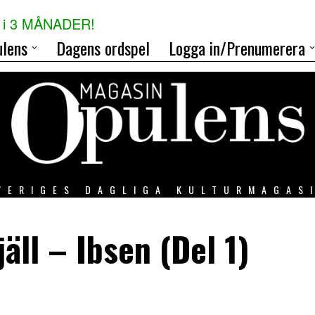
i 3 MÅNADER!
lens
Dagens ordspel
Logga in/Prenumerera
VERIGES DAGLIGA KULTURMAGAS
jäll – Ibsen (Del 1)