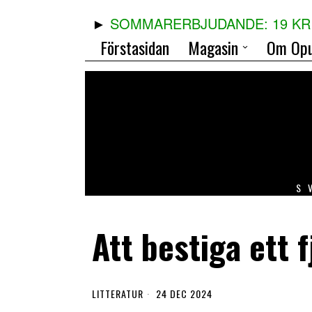
SOMMARERBJUDANDE: 19 KR 
Förstasidan
Magasin
Om Opu
S
Att bestiga ett f
LITTERATUR
24 DEC 2024