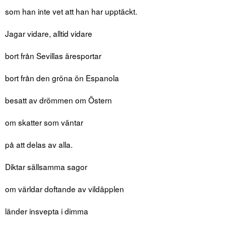
som han inte vet att han har upptäckt.
Jagar vidare, alltid vidare
bort från Sevillas äresportar
bort från den gröna ön Espanola
besatt av drömmen om Östern
om skatter som väntar
på att delas av alla.
Diktar sällsamma sagor
om världar doftande av vildäpplen
länder insvepta i dimma