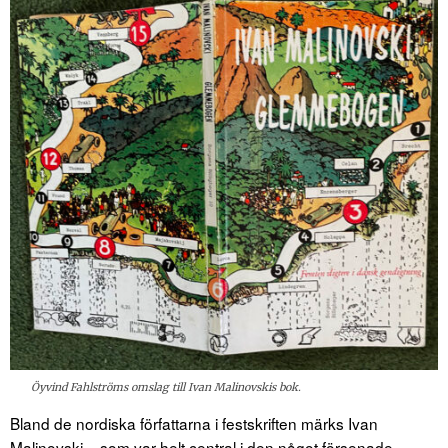
Öyvind Fahlströms omslag till Ivan Malinovskis bok.
Bland de nordiska författarna i festskriften märks Ivan
Malinovski – som var helt central i den något försenade