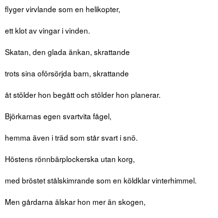
flyger virvlande som en helikopter,
ett klot av vingar i vinden.
Skatan, den glada änkan, skrattande
trots sina oförsörjda barn, skrattande
åt stölder hon begått och stölder hon planerar.
Björkarnas egen svartvita fågel,
hemma även i träd som står svart i snö.
Höstens rönnbärplockerska utan korg,
med bröstet stålskimrande som en köldklar vinterhimmel.
Men gårdarna älskar hon mer än skogen,