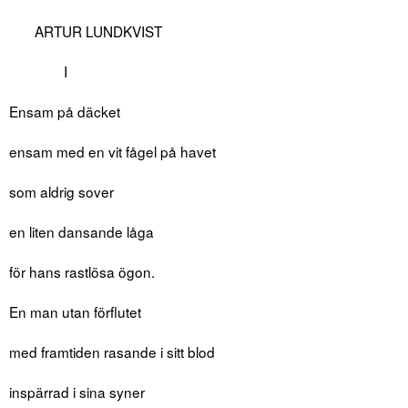
ARTUR LUNDKVIST
I
Ensam på däcket
ensam med en vit fågel på havet
som aldrig sover
en liten dansande låga
för hans rastlösa ögon.
En man utan förflutet
med framtiden rasande i sitt blod
inspärrad i sina syner