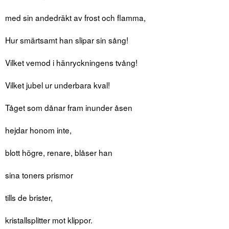
med sin andedräkt av frost och flamma,
Hur smärtsamt han slipar sin sång!
Vilket vemod i hänryckningens tvång!
Vilket jubel ur underbara kval!
Tåget som dånar fram inunder åsen
hejdar honom inte,
blott högre, renare, blåser han
sina toners prismor
tills de brister,
kristallsplitter mot klippor.