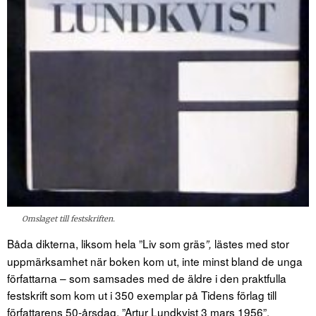
Omslaget till festskriften.
Båda dikterna, liksom hela ”Liv som gräs
lästes med stor
”,
uppmärksamhet när boken kom ut, inte minst bland de unga
författarna – som samsades med de äldre i den praktfulla
festskrift som kom ut i 350 exemplar på Tidens förlag till
författarens 50-årsdag, ”Artur Lundkvist 3 mars 1956”,