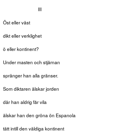
III
Öst eller väst
dikt eller verklighet
ö eller kontinent?
Under masten och stjärnan
spränger han alla gränser.
Som diktaren älskar jorden
där han aldrig får vila
älskar han den gröna ön Espanola
tätt intill den väldiga kontinent