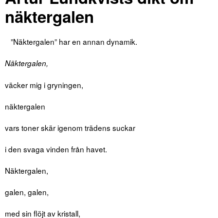
näktergalen
”Näktergalen” har en annan dynamik.
Näktergalen,
väcker mig i gryningen,
näktergalen
vars toner skär igenom trädens suckar
i den svaga vinden från havet.
Näktergalen,
galen, galen,
med sin flöjt av kristall,