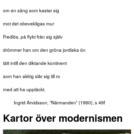
om en sång som kastar sig
mot det obevekligas mur
Fredlös, på flykt från sig själv
drömmer han om den gröna jordiska ön
tätt intill den diktande kontinent
som han aldrig slår sig till ro
med att ha upptäckt.
Ingrid Arvidsson, ”Närmanden” (1960), s 49f
Kartor över modernismen