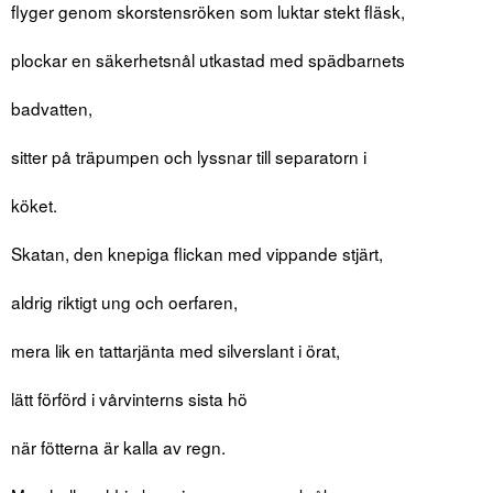
flyger genom skorstensröken som luktar stekt fläsk,
plockar en säkerhetsnål utkastad med spädbarnets
badvatten,
sitter på träpumpen och lyssnar till separatorn i
köket.
Skatan, den knepiga flickan med vippande stjärt,
aldrig riktigt ung och oerfaren,
mera lik en tattarjänta med silverslant i örat,
lätt förförd i vårvinterns sista hö
när fötterna är kalla av regn.