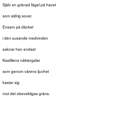
Själv en grånad fågel på havet
som aldrig sover.
Ensam på däcket
i den susande medvinden
saknar han endast
Kastiliens näktergalar
som genom vårens ljuvhet
kastar sig
mot det obevekligas gräns.