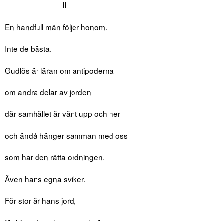
II
En handfull män följer honom.
Inte de bästa.
Gudlös är läran om antipoderna
om andra delar av jorden
där samhället är vänt upp och ner
och ändå hänger samman med oss
som har den rätta ordningen.
Även hans egna sviker.
För stor är hans jord,