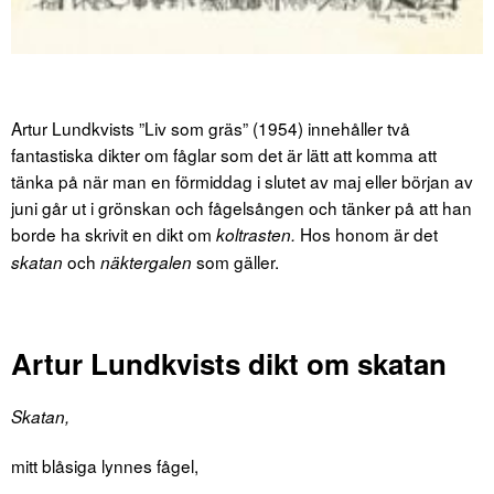
Artur Lundkvists ”Liv som gräs” (1954) innehåller två
fantastiska dikter om fåglar som det är lätt att komma att
tänka på när man en förmiddag i slutet av maj eller början av
juni går ut i grönskan och fågelsången och tänker på att han
borde ha skrivit en dikt om
Hos honom är det
koltrasten.
och
som gäller.
skatan
näktergalen
Artur Lundkvists dikt om skatan
Skatan,
mitt blåsiga lynnes fågel,