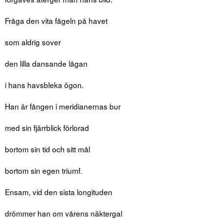
Fråga den vita fågeln på havet
som aldrig sover
den lilla dansande lågan
i hans havsbleka ögon.
Han är fången i meridianernas bur
med sin fjärrblick förlorad
bortom sin tid och sitt mål
bortom sin egen triumf.
Ensam, vid den sista longituden
drömmer han om vårens näktergal