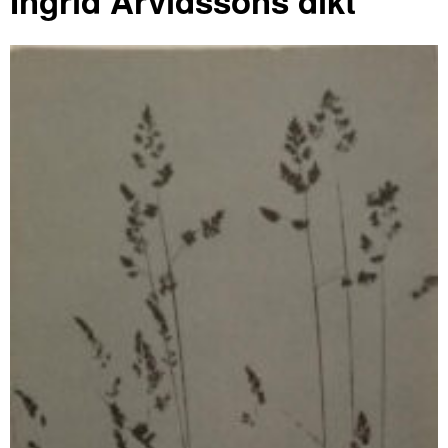
Ingrid Arvidssons dikt