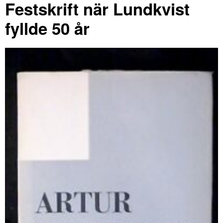
Festskrift när Lundkvist
fyllde 50 år