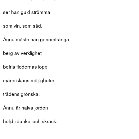
ser han guld strömma
som vin, som säd.
Ännu måste han genomtränga
berg av verklighet
befria flodernas lopp
människans möjligheter
trädens grönska.
Ännu är halva jorden
höljd i dunkel och skräck.