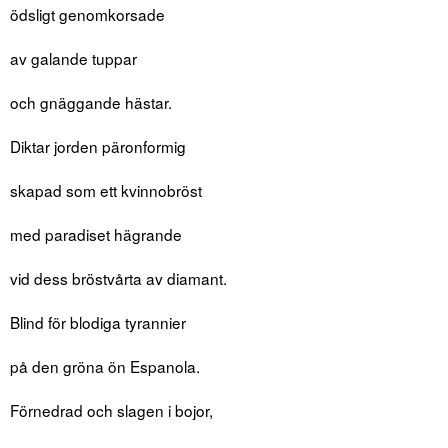
ödsligt genomkorsade
av galande tuppar
och gnäggande hästar.
Diktar jorden päronformig
skapad som ett kvinnobröst
med paradiset hägrande
vid dess bröstvårta av diamant.
Blind för blodiga tyrannier
på den gröna ön Espanola.
Förnedrad och slagen i bojor,