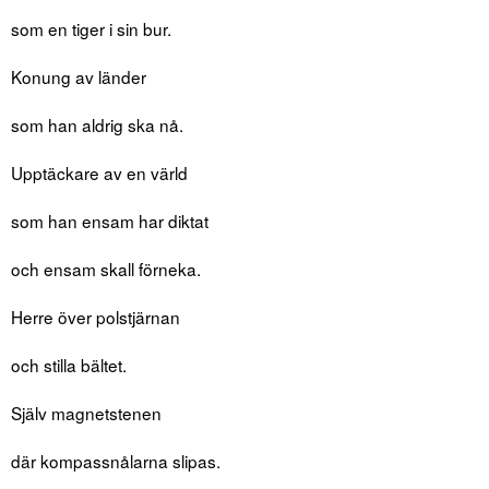
som en tiger i sin bur.
Konung av länder
som han aldrig ska nå.
Upptäckare av en värld
som han ensam har diktat
och ensam skall förneka.
Herre över polstjärnan
och stilla bältet.
Själv magnetstenen
där kompassnålarna slipas.