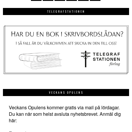
TELEGRAFSTATIONEN
VECKANS OPULENS
Veckans Opulens kommer gratis via mail på lördagar.
Du kan när som helst avsluta nyhetsbrevet. Anmäl dig
här: