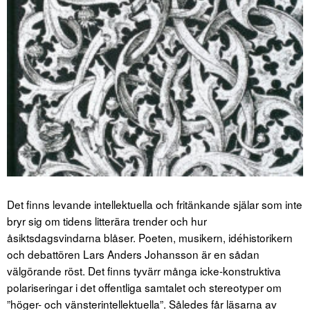
Det finns levande intellektuella och fritänkande själar som inte
bryr sig om tidens litterära trender och hur
åsiktsdagsvindarna blåser. Poeten, musikern, idéhistorikern
och debattören Lars Anders Johansson är en sådan
välgörande röst. Det finns tyvärr många icke-konstruktiva
polariseringar i det offentliga samtalet och stereotyper om
”höger- och vänsterintellektuella”. Således får läsarna av