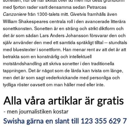
med fjorton rader varit densamma sedan Petrarcas
från 1300-talets mitt. Givetvis framhålls även
Canzoniere
William Shakespeares centrala roll i den avancerade litterära
sonettkonsten. Sonetten är en sträng och strikt diktform och
det är som sådan Lars Anders Johansson försvarar den och
själv använder den med ett samtida språkligt tilltal ─ stundtals
med bluestexter i sonettform. Han menar rent av att det är att
betrakta som en konstnärlig och intellektuell
motståndshandling att skriva sonetter i den traditionella
tappningen. Det är något som de lärda kan tvista om länge,
men det är som sagt vederkvickande med personliga och
tydliga röster oavsett om man håller med eller inte.