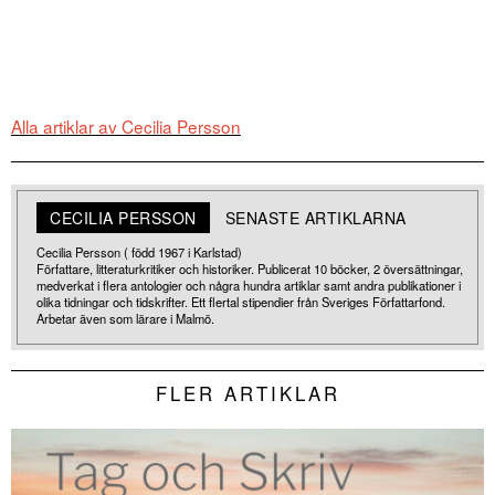
Alla artiklar av Cecilia Persson
CECILIA PERSSON
SENASTE ARTIKLARNA
Cecilia Persson ( född 1967 i Karlstad)
Författare, litteraturkritiker och historiker. Publicerat 10 böcker, 2 översättningar,
medverkat i flera antologier och några hundra artiklar samt andra publikationer i
olika tidningar och tidskrifter. Ett flertal stipendier från Sveriges Författarfond.
Arbetar även som lärare i Malmö.
FLER ARTIKLAR