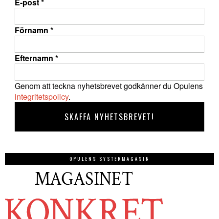
E-post
*
Förnamn
*
Efternamn
*
Genom att teckna nyhetsbrevet godkänner du Opulens
integritetspolicy
.
OPULENS SYSTERMAGASIN