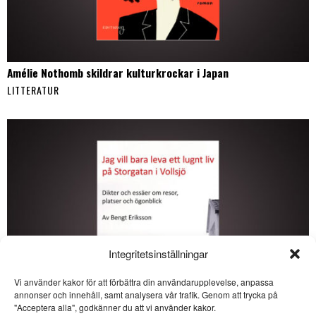
Amélie Nothomb skildrar kulturkrockar i Japan
LITTERATUR
Integritetsinställningar
Vi använder kakor för att förbättra din användarupplevelse, anpassa
SE ÄVEN
annonser och innehåll, samt analysera vår trafik. Genom att trycka på
"Acceptera alla", godkänner du att vi använder kakor.