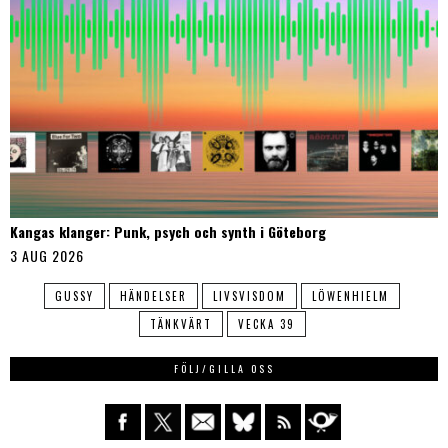
Kangas klanger: Punk, psych och synth i Göteborg
3 AUG 2026
GUSSY
HÄNDELSER
LIVSVISDOM
LÖWENHIELM
TÄNKVÄRT
VECKA 39
FÖLJ/GILLA OSS