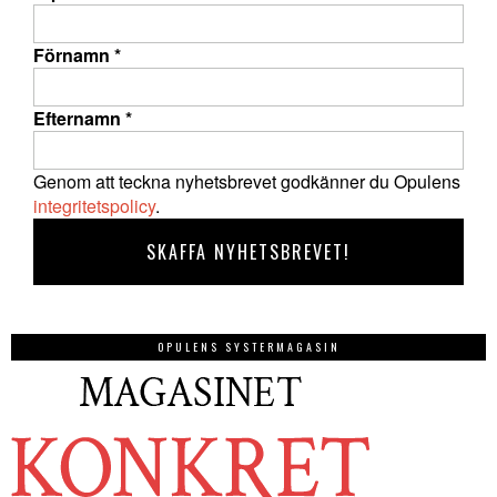
Förnamn
*
Efternamn
*
Genom att teckna nyhetsbrevet godkänner du Opulens
integritetspolicy
.
OPULENS SYSTERMAGASIN