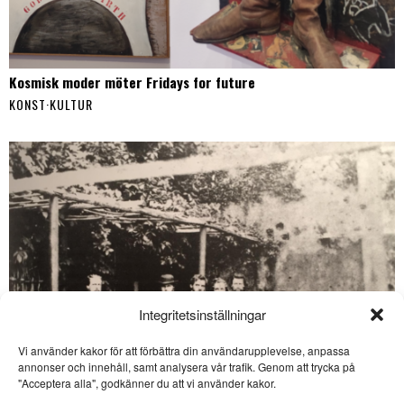
Kosmisk moder möter Fridays for future
KONST
·
KULTUR
Integritetsinställningar
Vi använder kakor för att förbättra din användarupplevelse, anpassa
annonser och innehåll, samt analysera vår trafik. Genom att trycka på
SE ÄVEN
"Acceptera alla", godkänner du att vi använder kakor.
Gussy: ”Tusen tagg!”