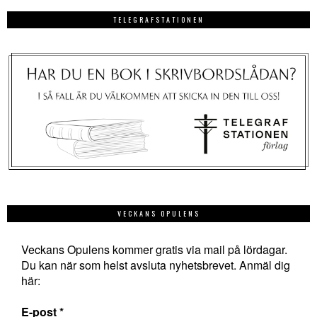
TELEGRAFSTATIONEN
VECKANS OPULENS
Veckans Opulens kommer gratis via mail på lördagar.
Du kan när som helst avsluta nyhetsbrevet. Anmäl dig
här:
E-post
*