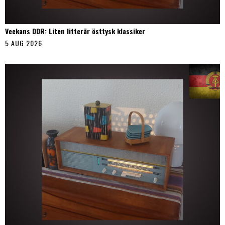
Veckans DDR: Liten litterär östtysk klassiker
5 AUG 2026