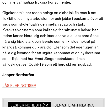
och inte var hurtiga lyckliga konsumenter.
Gigekonomin har redan anlagt en diabolisk fin retorik om
flexibilitet och nya arbetsformer och jublar i buskarna över ett
virus som sköter gallringen mellan svag och stark.
Kvacksalverisfären som kallar sig för “alternativ hälsa” har
redan konsoliderat sig och låter oss veta att det bara är att
hålla sig frisk, stark och leende som en kristdemokrat på
knark så kommer du klara dig. Eller som det egentligen är:
hålla dig levande för att utgöra kanonmat åt en nyliberalism
som i linje med hur Ernst Jünger betraktade första
världskriget ser Covid-19 som ett heroiskt reningsbad.
Jesper Nordström
LÄS FLER NOTISER
JESPER NORDSTRÖM
SENASTE ARTIKLARNA