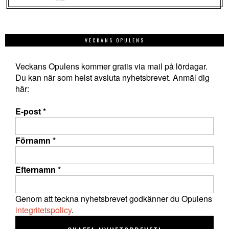
VECKANS OPULENS
Veckans Opulens kommer gratis via mail på lördagar.
Du kan när som helst avsluta nyhetsbrevet. Anmäl dig
här:
E-post
*
Förnamn
*
Efternamn
*
Genom att teckna nyhetsbrevet godkänner du Opulens
integritetspolicy
.