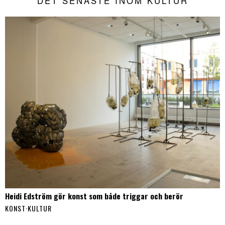
DET SENASTE INOM KULTUR
Heidi Edström gör konst som både triggar och berör
KONST
·
KULTUR