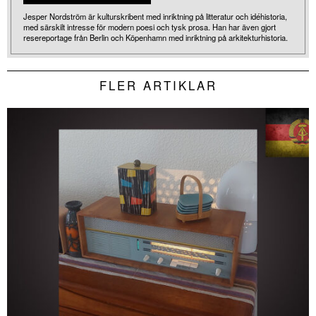
Jesper Nordström är kulturskribent med inriktning på litteratur och idéhistoria,
med särskilt intresse för modern poesi och tysk prosa. Han har även gjort
resereportage från Berlin och Köpenhamn med inriktning på arkitekturhistoria.
FLER ARTIKLAR