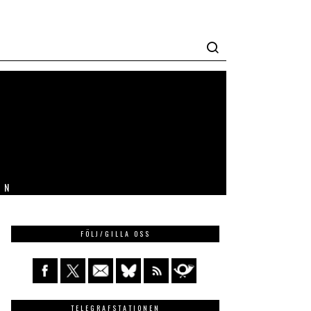
IN
FÖLJ/GILLA OSS
TELEGRAFSTATIONEN