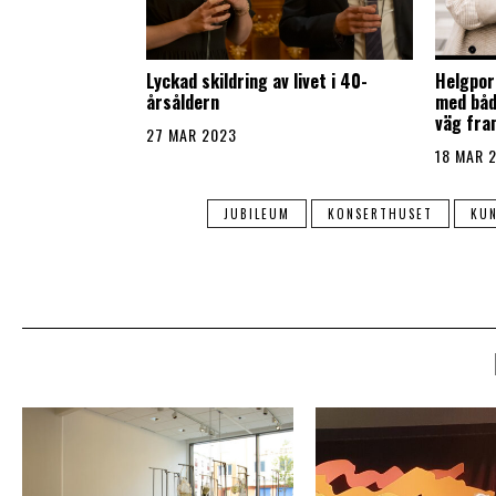
Lyckad skildring av livet i 40-
Helgport
årsåldern
med både
väg fra
27 MAR 2023
18 MAR 
JUBILEUM
KONSERTHUSET
KUN