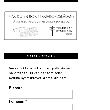
VECKANS OPULENS
Veckans Opulens kommer gratis via mail
på lördagar. Du kan när som helst
avsluta nyhetsbrevet. Anmäl dig här:
E-post
*
Förnamn
*