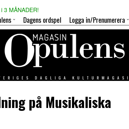
i 3 MÅNADER!
lens
Dagens ordspel
Logga in/Prenumerera
VERIGES DAGLIGA KULTURMAGAS
lning på Musikaliska