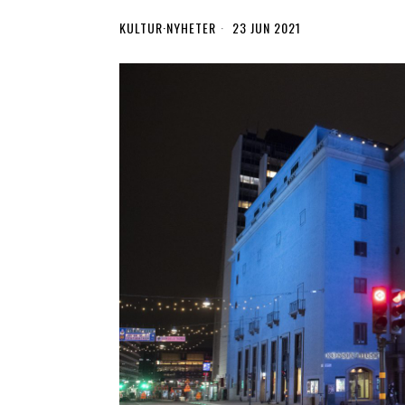
KULTUR
·
NYHETER
23 JUN 2021