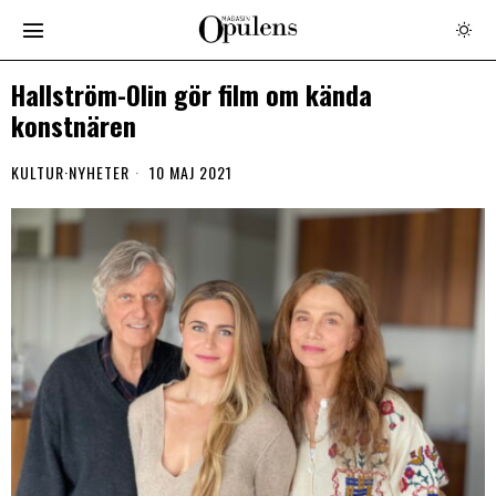
Hallström-Olin gör film om kända
konstnären
KULTUR
·
NYHETER
10 MAJ 2021