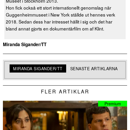
Museet i Stockholm 2013.
Hon fick också ett stort internationellt genomslag när
Guggenheimmuseet i New York ställde ut hennes verk
2018. Sedan dess har intresset hållit i sig och det har
bland annat gjorts en dokumentärfilm om af Klint.
Miranda Sigander/TT
MIRANDA SIGANDER/TT
SENASTE ARTIKLARNA
FLER ARTIKLAR