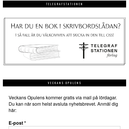
TELEGRAFSTATIONEN
VECKANS OPULENS
Veckans Opulens kommer gratis via mail på lördagar.
Du kan när som helst avsluta nyhetsbrevet. Anmäl dig
här:
E-post
*