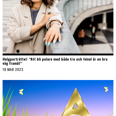
Helgporträttet: “Att bli polare med både tro och tvivel är en bra
väg framåt”
18 MAR 2023