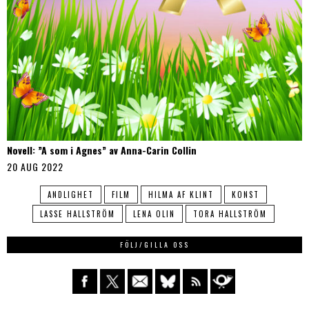
Novell: ”A som i Agnes” av Anna-Carin Collin
20 AUG 2022
ANDLIGHET
FILM
HILMA AF KLINT
KONST
LASSE HALLSTRÖM
LENA OLIN
TORA HALLSTRÖM
FÖLJ/GILLA OSS