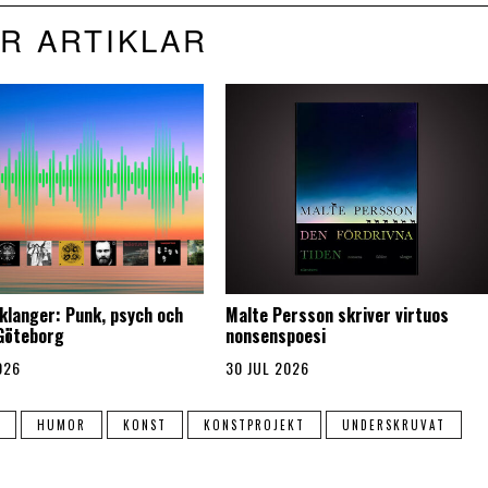
R ARTIKLAR
klanger: Punk, psych och
Malte Persson skriver virtuos
 Göteborg
nonsenspoesi
026
30 JUL 2026
HUMOR
KONST
KONSTPROJEKT
UNDERSKRUVAT