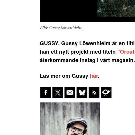
Bild: Gussy Löwenhielm.
GUSSY. Gussy Löwenhielm är en flit
han ett nytt projekt med titeln
”Oroat
återkommande inslag i vårt magasin.
Läs mer om Gussy
här
.