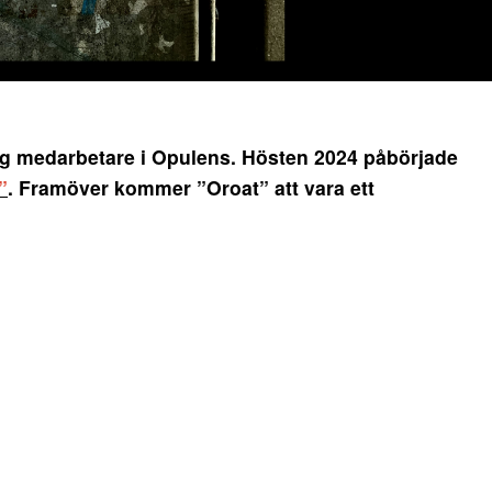
ig medarbetare i Opulens. Hösten 2024 påbörjade
”
. Framöver kommer ”Oroat” att vara ett