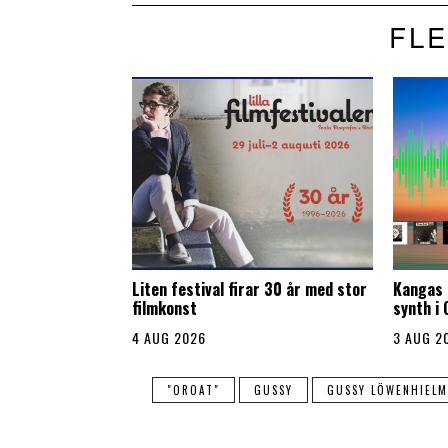
FLE
Liten festival firar 30 år med stor
Kangas 
filmkonst
synth i
4 AUG 2026
3 AUG 2
"OROAT"
GUSSY
GUSSY LÖWENHIELM