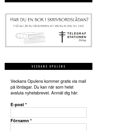
VECKANS OPULENS
Veckans Opulens kommer gratis via mail
på lördagar. Du kan när som helst
avsluta nyhetsbrevet. Anmäl dig här:
E-post
*
Förnamn
*