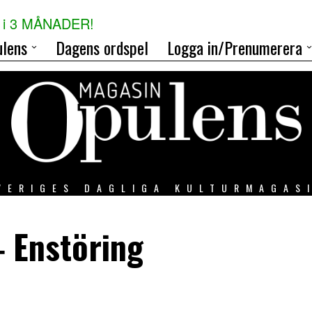
i 3 MÅNADER!
lens
Dagens ordspel
Logga in/Prenumerera
VERIGES DAGLIGA KULTURMAGAS
‒ Enstöring