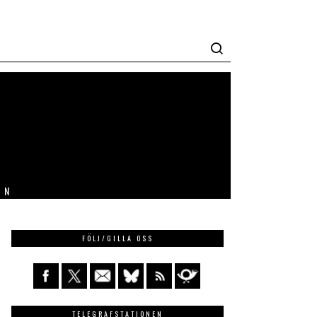
IN
FÖLJ/GILLA OSS
TELEGRAFSTATIONEN