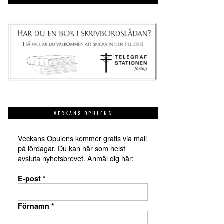
VECKANS OPULENS
Veckans Opulens kommer gratis via mail
på lördagar. Du kan när som helst
avsluta nyhetsbrevet. Anmäl dig här:
E-post
*
Förnamn
*