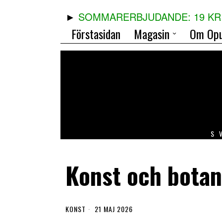
SOMMARERBJUDANDE: 19 KR 
Förstasidan
Magasin
Om Opu
S
Konst och botan
KONST
21 MAJ 2026