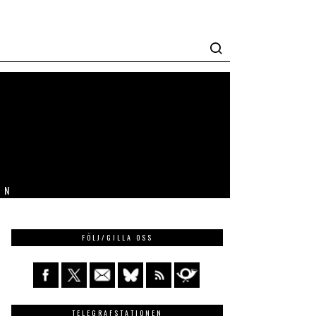
IN
FÖLJ/GILLA OSS
TELEGRAFSTATIONEN