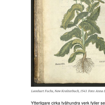
Leonhart Fuchs, New Kreüterbuch, 1543. Foto: Anna L
Ytterligare cirka tvåhundra verk fyller se