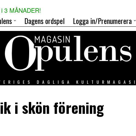
i 3 MÅNADER!
lens
Dagens ordspel
Logga in/Prenumerera
VERIGES DAGLIGA KULTURMAGAS
ik i skön förening