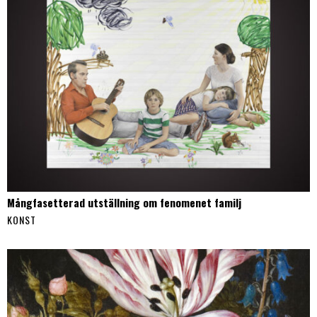
Mångfasetterad utställning om fenomenet familj
KONST