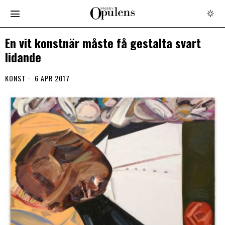
En vit konstnär måste få gestalta svart
lidande
KONST
6 APR 2017