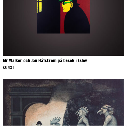
Mr Walker och Jan Håfström på besök i Eslöv
KONST