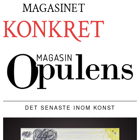
DET SENASTE INOM KONST