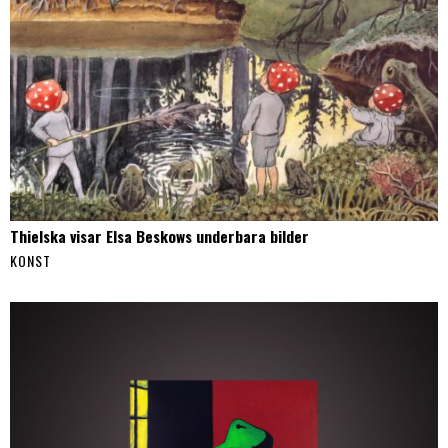
Thielska visar Elsa Beskows underbara bilder
KONST