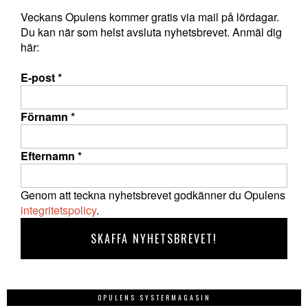
Veckans Opulens kommer gratis via mail på lördagar.
Du kan när som helst avsluta nyhetsbrevet. Anmäl dig
här:
E-post
*
Förnamn
*
Efternamn
*
Genom att teckna nyhetsbrevet godkänner du Opulens
integritetspolicy
.
OPULENS SYSTERMAGASIN