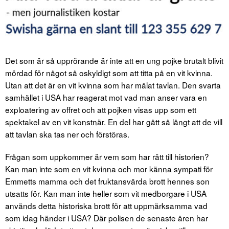
Det som är så upprörande är inte att en ung pojke brutalt blivit
mördad för något så oskyldigt som att titta på en vit kvinna.
Utan att det är en vit kvinna som har målat tavlan. Den svarta
samhället i USA har reagerat mot vad man anser vara en
exploatering av offret och att pojken visas upp som ett
spektakel av en vit konstnär. En del har gått så långt att de vill
att tavlan ska tas ner och förstöras.
Frågan som uppkommer är vem som har rätt till historien?
Kan man inte som en vit kvinna och mor känna sympati för
Emmetts mamma och det fruktansvärda brott hennes son
utsatts för. Kan man inte heller som vit medborgare i USA
används detta historiska brott för att uppmärksamma vad
som idag händer i USA? Där polisen de senaste åren har