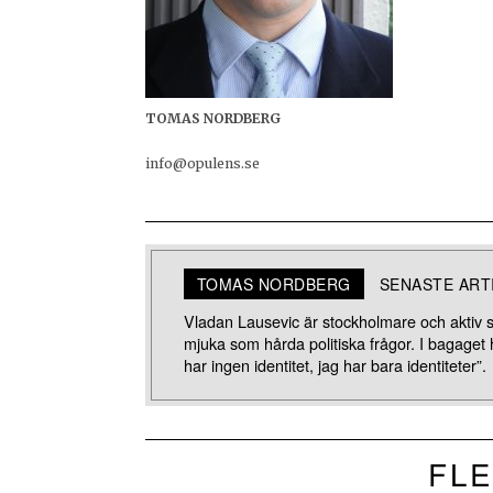
TOMAS NORDBERG
info@opulens.se
TOMAS NORDBERG
SENASTE ART
Vladan Lausevic är stockholmare och aktiv so
mjuka som hårda politiska frågor. I bagaget
har ingen identitet, jag har bara identiteter”.
FLE