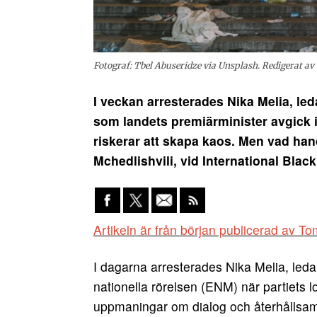
Fotograf: Tbel Abuseridze via Unsplash. Redigerat av
I veckan arresterades Nika Melia, led
som landets premiärminister avgick i
riskerar att skapa kaos. Men vad han
Mchedlishvili, vid International Black 
Artikeln är från början publicerad av 
I dagarna arresterades Nika Melia, leda
nationella rörelsen (ENM) när partiets 
uppmaningar om dialog och återhållsamhet