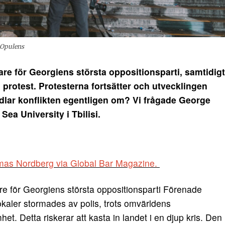
 Opulens
are för Georgiens största oppositionsparti, samtidigt
 protest. Protesterna fortsätter och utvecklingen
dlar konflikten egentligen om? Vi frågade George
Sea University i Tbilisi.
Tomas Nordberg via Global Bar Magazine.
re för Georgiens största oppositionsparti Förenade
lokaler stormades av polis, trots omvärldens
. Detta riskerar att kasta in landet i en djup kris. Den