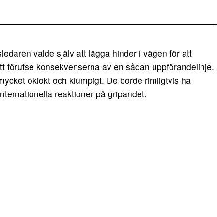
edaren valde själv att lägga hinder i vägen för att
 att förutse konsekvenserna av en sådan uppförandelinje.
cket oklokt och klumpigt. De borde rimligtvis ha
 internationella reaktioner på gripandet.