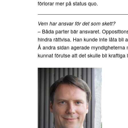
förlorar mer på status quo.
Vem har ansvar för det som skett?
– Båda parter bär ansvaret. Oppositionsl
hindra rättvisa. Han kunde inte låta bli
Å andra sidan agerade myndigheterna my
kunnat förutse att det skulle bli kraftiga