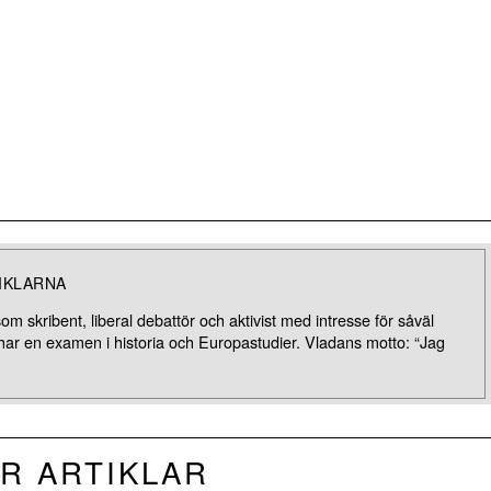
IKLARNA
m skribent, liberal debattör och aktivist med intresse för såväl
 har en examen i historia och Europastudier. Vladans motto: “Jag
R ARTIKLAR