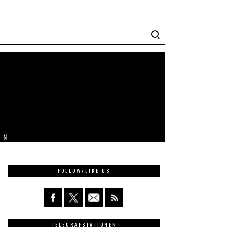
IN
FOLLOW/LIKE US
TELEGRAFSTATIONEN