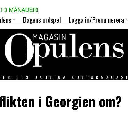
i 3 MÅNADER!
lens
Dagens ordspel
Logga in/Prenumerera
VERIGES DAGLIGA KULTURMAGAS
flikten i Georgien om?