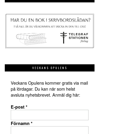
VECKANS OPULENS
Veckans Opulens kommer gratis via mail
på lördagar. Du kan när som helst
avsluta nyhetsbrevet. Anmäl dig här:
E-post
*
Förnamn
*