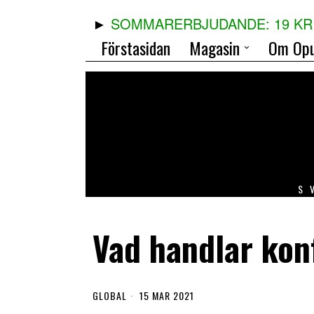
SOMMARERBJUDANDE: 19 KR 
Förstasidan
Magasin
Om Opu
S
Vad handlar kon
GLOBAL
15 MAR 2021