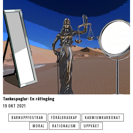
Tankespeglar: En rättegång
19 OKT 2021
BARNUPPFOSTRAN
FÖRÄLDRASKAP
KADMIUMKARBONAT
MORAL
RATIONALISM
UPPVÄXT