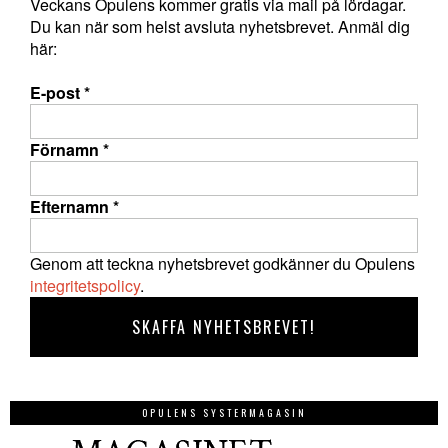
Veckans Opulens kommer gratis via mail på lördagar.
Du kan när som helst avsluta nyhetsbrevet. Anmäl dig
här:
E-post
*
Förnamn
*
Efternamn
*
Genom att teckna nyhetsbrevet godkänner du Opulens
integritetspolicy
.
OPULENS SYSTERMAGASIN