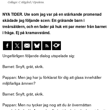
Collage: C Altgård / Opulens.
NYA TIDER. Ute som jag var på en stärkande promenad
skådade jag följande scen: Ett gråtande barn i
treårsåldern, och en fader på huk ett par meter från barnet
i fråga. Ej på kramavstånd.
Ungefärligen följande dialog utspelade sig:
Barnet: Snyft, gråt, skrik.
Pappan: Men jag har ju förklarat för dig att glass innehåller
miljöfarliga ämnen?
Barnet: Snyft, gråt, skrik.
Pappan: Men nu tycker jag nog att du är övermåttan