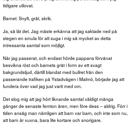
tidigare utlovat.
Barnet: Snyft, gråt, skrik.
Ja, så lät det. Jag måste erkänna att jag saktade ned på
stegen en smula för att suga i mig så mycket av detta
intressanta samtal som möjligt.
När jag passerat, och endast hörde pappans förvånat
besvikna röst och barnets gråt i form av ett svagt
bakgrundsljud, därtill blandat med bullret från den
passerande trafiken på Ystadvägen i Malmö, började jag att
fundera över vad jag just varit med om.
Det slog mig att jag hört liknande samtal väldigt många
gånger de senaste femton åren, men före dess – aldrig. Förr i
tiden ansåg man nämligen att barn var barn, och inte som nu,
att barn är vuxna, bara lite kortare och snorigare.