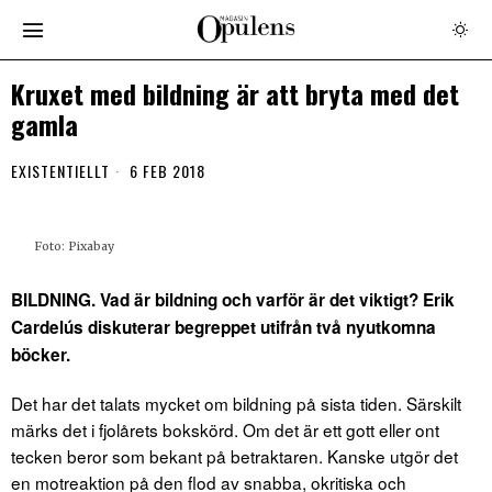
Kruxet med bildning är att bryta med det
gamla
EXISTENTIELLT
6 FEB 2018
Foto: Pixabay
BILDNING. Vad är bildning och varför är det viktigt? Erik
Cardelús diskuterar begreppet utifrån två nyutkomna
böcker.
Det har det talats mycket om bildning på sista tiden. Särskilt
märks det i fjolårets bokskörd. Om det är ett gott eller ont
tecken beror som bekant på betraktaren. Kanske utgör det
en motreaktion på den flod av snabba, okritiska och