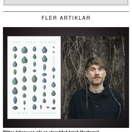
FLER ARTIKLAR
Viktor Johansson gör en storstilad lyrisk återkomst