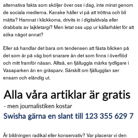
alternativa fakta som sköljer över oss i dag, inte minst genom
de sociala medierna. Kanske håller vi på att tröttna och bli
mätta? Hamnat i klickkoma, drivits in i digitaldvala eller
drabbats av lajkletargi? Men letat oss upp ur källarhålet för att
söka något annat?
Eller så handlar det bara om tendensen att fästa blicken på
det som är på väg bort snarare än det som finns i överflöd
och mitt framför näsan. Alltså, en fjälluggla märks tydligare i
Vasaparken än en gråsparv. Särskilt om fjällugglan ser
ensam och eländig ut.
Är bildningen radikal eller konservativ? Var placerar vi den