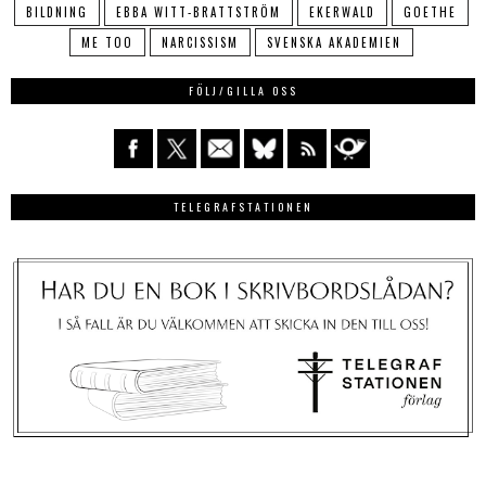
BILDNING
EBBA WITT-BRATTSTRÖM
EKERWALD
GOETHE
ME TOO
NARCISSISM
SVENSKA AKADEMIEN
FÖLJ/GILLA OSS
TELEGRAFSTATIONEN