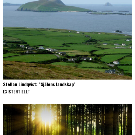
Stellan Lindqvist: ”Själens landskap”
EXISTENTIELLT