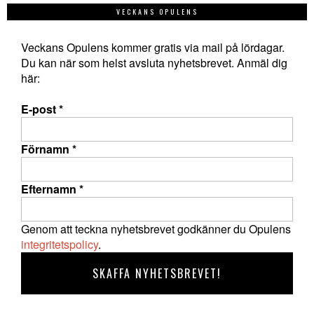
VECKANS OPULENS
Veckans Opulens kommer gratis via mail på lördagar.
Du kan när som helst avsluta nyhetsbrevet. Anmäl dig
här:
E-post
*
Förnamn
*
Efternamn
*
Genom att teckna nyhetsbrevet godkänner du Opulens
integritetspolicy
.