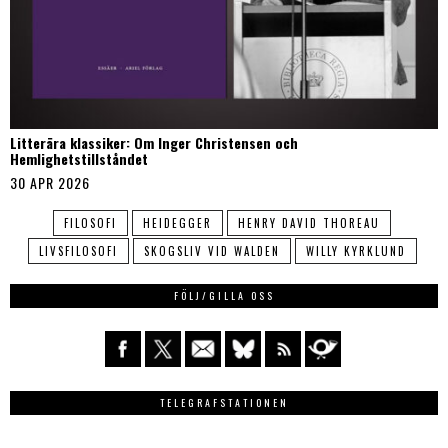
Litterära klassiker: Om Inger Christensen och
Hemlighetstillståndet
30 APR 2026
FILOSOFI
HEIDEGGER
HENRY DAVID THOREAU
LIVSFILOSOFI
SKOGSLIV VID WALDEN
WILLY KYRKLUND
FÖLJ/GILLA OSS
TELEGRAFSTATIONEN