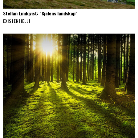
Stellan Lindqvist: ”Själens landskap”
EXISTENTIELLT