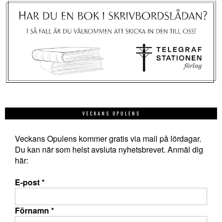
VECKANS OPULENS
Veckans Opulens kommer gratis via mail på lördagar.
Du kan när som helst avsluta nyhetsbrevet. Anmäl dig
här:
E-post
*
Förnamn
*