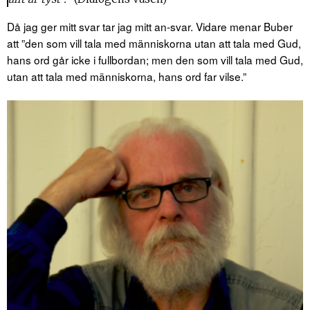
Då jag ger mitt svar tar jag mitt an-svar. Vidare menar Buber
att ”den som vill tala med människorna utan att tala med Gud,
hans ord går icke i fullbordan; men den som vill tala med Gud,
utan att tala med människorna, hans ord far vilse.”