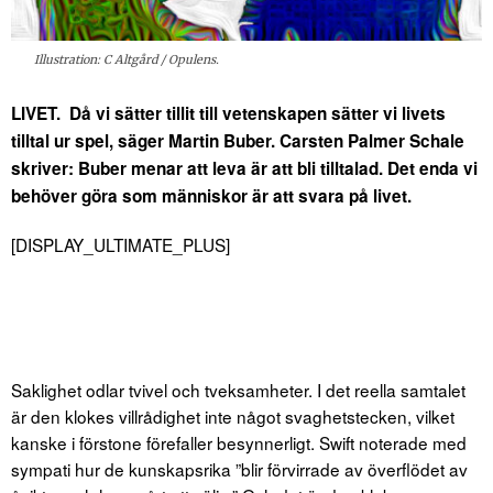
Illustration: C Altgård / Opulens.
LIVET. Då vi sätter tillit till vetenskapen sätter vi livets
tilltal ur spel, säger Martin Buber. Carsten Palmer Schale
skriver: Buber menar att leva är att bli tilltalad. Det enda vi
behöver göra som människor är att svara på livet.
[DISPLAY_ULTIMATE_PLUS]
Saklighet odlar tvivel och tveksamheter. I det reella samtalet
är den klokes villrådighet inte något svaghetstecken, vilket
kanske i förstone förefaller besynnerligt. Swift noterade med
sympati hur de kunskapsrika ”blir förvirrade av överflödet av