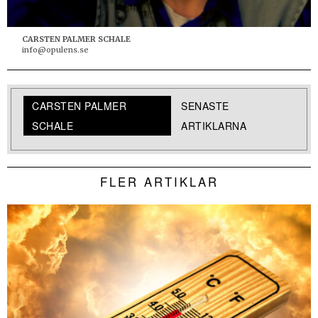
CARSTEN PALMER SCHALE
info@opulens.se
CARSTEN PALMER
SENASTE
SCHALE
ARTIKLARNA
FLER ARTIKLAR