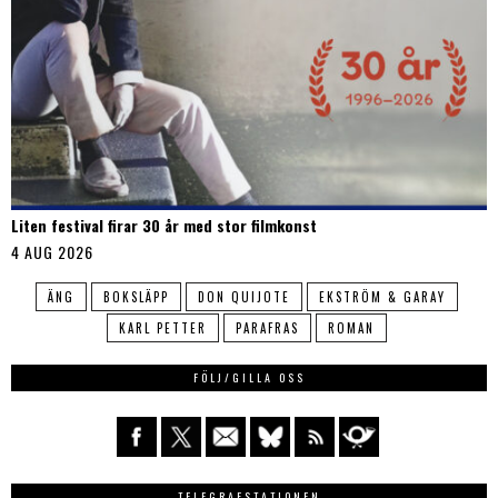
Liten festival firar 30 år med stor filmkonst
4 AUG 2026
ÄNG
BOKSLÄPP
DON QUIJOTE
EKSTRÖM & GARAY
KARL PETTER
PARAFRAS
ROMAN
FÖLJ/GILLA OSS
TELEGRAFSTATIONEN