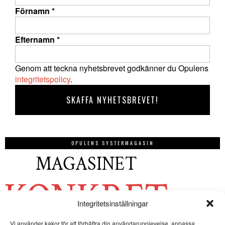
Förnamn
*
Efternamn
*
Genom att teckna nyhetsbrevet godkänner du Opulens
integritetspolicy
.
OPULENS SYSTERMAGASIN
Integritetsinställningar
Vi använder kakor för att förbättra din användarupplevelse, anpassa