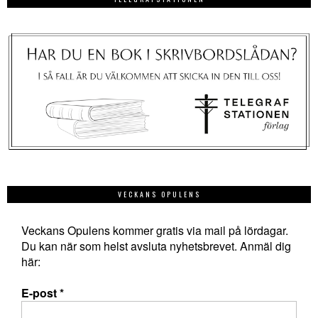
VECKANS OPULENS
Veckans Opulens kommer gratis via mail på lördagar.
Du kan när som helst avsluta nyhetsbrevet. Anmäl dig
här:
E-post
*