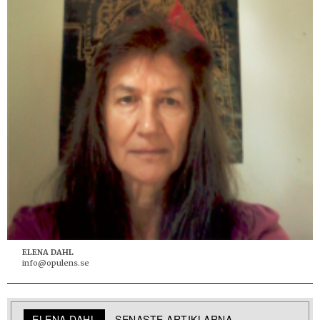
ELENA DAHL
info@opulens.se
ELENA DAHL
SENASTE ARTIKLARNA