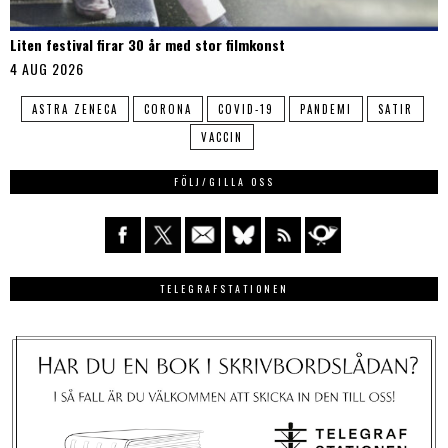
Liten festival firar 30 år med stor filmkonst
4 AUG 2026
ASTRA ZENECA
CORONA
COVID-19
PANDEMI
SATIR
VACCIN
FÖLJ/GILLA OSS
TELEGRAFSTATIONEN