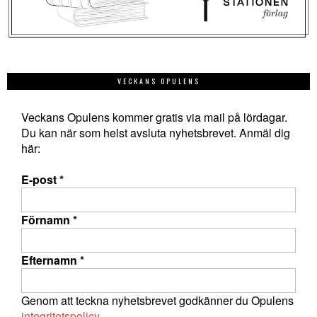
VECKANS OPULENS
Veckans Opulens kommer gratis via mail på lördagar.
Du kan när som helst avsluta nyhetsbrevet. Anmäl dig
här:
E-post
*
Förnamn
*
Efternamn
*
Genom att teckna nyhetsbrevet godkänner du Opulens
integritetspolicy
.