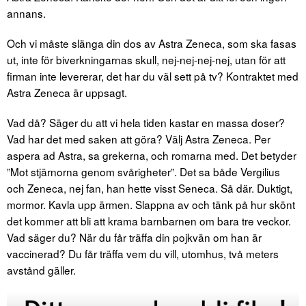
annans.
Och vi måste slänga din dos av Astra Zeneca, som ska fasas
ut, inte för biverkningarnas skull, nej-nej-nej-nej, utan för att
firman inte levererar, det har du väl sett på tv? Kontraktet med
Astra Zeneca är uppsagt.
Vad då? Säger du att vi hela tiden kastar en massa doser?
Vad har det med saken att göra? Välj Astra Zeneca. Per
aspera ad Astra, sa grekerna, och romarna med. Det betyder
”Mot stjärnorna genom svårigheter”. Det sa både Vergilius
och Zeneca, nej fan, han hette visst Seneca. Så där. Duktigt,
mormor. Kavla upp ärmen. Slappna av och tänk på hur skönt
det kommer att bli att krama barnbarnen om bara tre veckor.
Vad säger du? När du får träffa din pojkvän om han är
vaccinerad? Du får träffa vem du vill, utomhus, två meters
avstånd gäller.