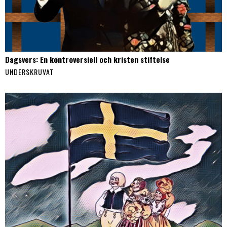
Dagsvers: En kontroversiell och kristen stiftelse
UNDERSKRUVAT