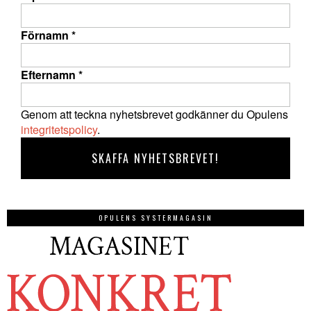
Förnamn
*
Efternamn
*
Genom att teckna nyhetsbrevet godkänner du Opulens
integritetspolicy
.
OPULENS SYSTERMAGASIN