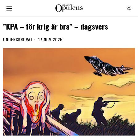
”KPA – för krig är bra” – dagsvers
UNDERSKRUVAT
17 NOV 2025