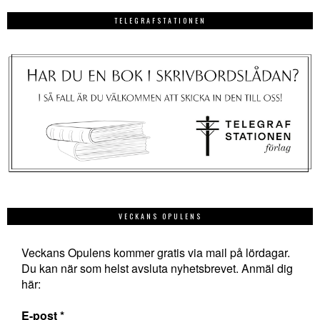
TELEGRAFSTATIONEN
VECKANS OPULENS
Veckans Opulens kommer gratis via mail på lördagar.
Du kan när som helst avsluta nyhetsbrevet. Anmäl dig
här:
E-post
*