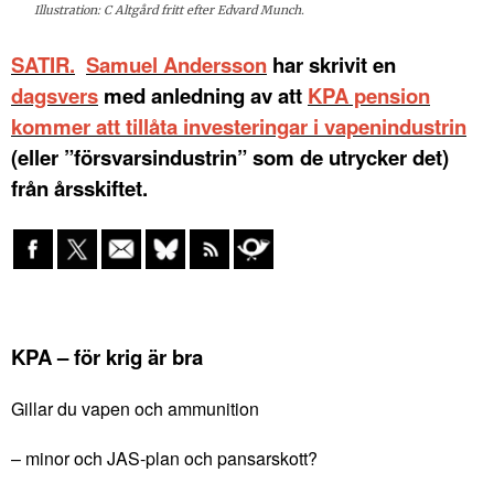
Illustration: C Altgård fritt efter Edvard Munch.
SATIR.
Samuel Andersson
har skrivit en
dagsvers
med anledning av att
KPA pension
kommer att tillåta investeringar i vapenindustrin
(eller ”försvarsindustrin” som de utrycker det)
från årsskiftet.
KPA – för krig är bra
Gillar du vapen och ammunition
– minor och JAS-plan och pansarskott?