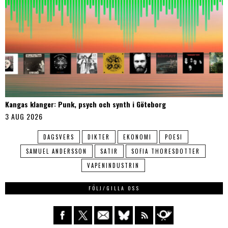
Kangas klanger: Punk, psych och synth i Göteborg
3 AUG 2026
DAGSVERS
DIKTER
EKONOMI
POESI
SAMUEL ANDERSSON
SATIR
SOFIA THORESDOTTER
VAPENINDUSTRIN
FÖLJ/GILLA OSS