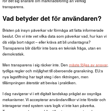
rör det sig snarare om marknadsföring än verklig
transparens.
Vad betyder det för användaren?
Bristen på insyn påverkar vår förmåga att fatta informerade
beslut. Om vi inte vet vilka data som påverkar vad, hur kan vi
då välja bort något – eller kräva att bli undantagna?
Transparens blir därför inte bara en teknisk fråga, utan en
demokratisk.
Men transparens i sig räcker inte. Den
måste följas av ansvar
,
tydliga regler och möjlighet till oberoende granskning. EU:s
nya lagstiftning har tagit steg i den riktningen, men
tillämpningen återstår att bevisa i praktiken.
I dag navigerar vi i ett digitalt landskap präglat av osynliga
mekanismer. Vi accepterar användarvillkor vi inte förstår och
interagerar med system vars logik vi inte kan påverka.