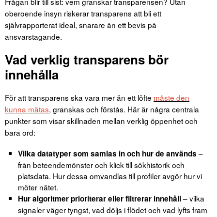
Frågan blir till sist: vem granskar transparensen? Utan
oberoende insyn riskerar transparens att bli ett
självrapporterat ideal, snarare än ett bevis på
ansvarstagande.
Vad verklig transparens bör
innehålla
För att transparens ska vara mer än ett löfte
måste den
kunna mätas
, granskas och förstås. Här är några centrala
punkter som visar skillnaden mellan verklig öppenhet och
bara ord:
–
Vilka datatyper som samlas in och hur de används
från beteendemönster och klick till sökhistorik och
platsdata. Hur dessa omvandlas till profiler avgör hur vi
möter nätet.
– vilka
Hur algoritmer prioriterar eller filtrerar innehåll
signaler väger tyngst, vad döljs i flödet och vad lyfts fram