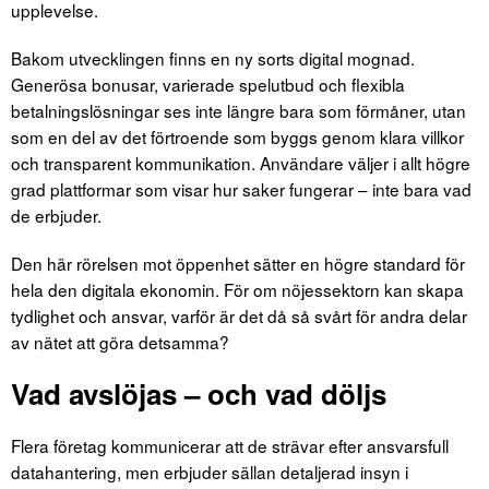
upplevelse.
Bakom utvecklingen finns en ny sorts digital mognad.
Generösa bonusar, varierade spelutbud och flexibla
betalningslösningar ses inte längre bara som förmåner, utan
som en del av det förtroende som byggs genom klara villkor
och transparent kommunikation. Användare väljer i allt högre
grad plattformar som visar hur saker fungerar – inte bara vad
de erbjuder.
Den här rörelsen mot öppenhet sätter en högre standard för
hela den digitala ekonomin. För om nöjessektorn kan skapa
tydlighet och ansvar, varför är det då så svårt för andra delar
av nätet att göra detsamma?
Vad avslöjas – och vad döljs
Flera företag kommunicerar att de strävar efter ansvarsfull
datahantering, men erbjuder sällan detaljerad insyn i