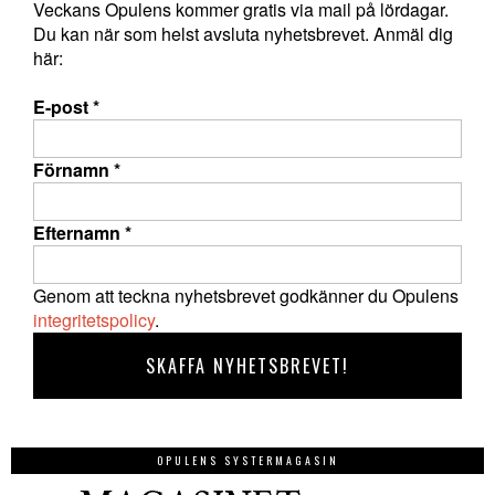
Veckans Opulens kommer gratis via mail på lördagar.
Du kan när som helst avsluta nyhetsbrevet. Anmäl dig
här:
E-post
*
Förnamn
*
Efternamn
*
Genom att teckna nyhetsbrevet godkänner du Opulens
integritetspolicy
.
OPULENS SYSTERMAGASIN