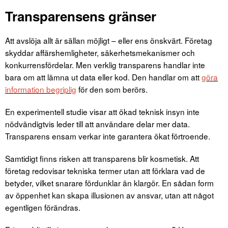
Transparensens gränser
Att avslöja allt är sällan möjligt – eller ens önskvärt. Företag
skyddar affärshemligheter, säkerhetsmekanismer och
konkurrensfördelar. Men verklig transparens handlar inte
bara om att lämna ut data eller kod. Den handlar om att
göra
information begriplig
för den som berörs.
En experimentell studie visar att ökad teknisk insyn inte
nödvändigtvis leder till att användare delar mer data.
Transparens ensam verkar inte garantera ökat förtroende.
Samtidigt finns risken att transparens blir kosmetisk. Att
företag redovisar tekniska termer utan att förklara vad de
betyder, vilket snarare fördunklar än klargör. En sådan form
av öppenhet kan skapa illusionen av ansvar, utan att något
egentligen förändras.