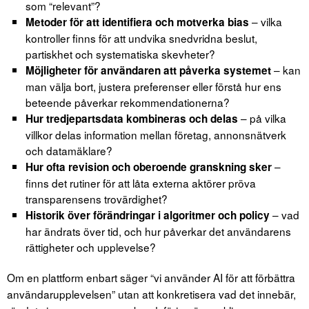
som “relevant”?
– vilka
Metoder för att identifiera och motverka bias
kontroller finns för att undvika snedvridna beslut,
partiskhet och systematiska skevheter?
– kan
Möjligheter för användaren att påverka systemet
man välja bort, justera preferenser eller förstå hur ens
beteende påverkar rekommendationerna?
– på vilka
Hur tredjepartsdata kombineras och delas
villkor delas information mellan företag, annonsnätverk
och datamäklare?
–
Hur ofta revision och oberoende granskning sker
finns det rutiner för att låta externa aktörer pröva
transparensens trovärdighet?
– vad
Historik över förändringar i algoritmer och policy
har ändrats över tid, och hur påverkar det användarens
rättigheter och upplevelse?
Om en plattform enbart säger “vi använder AI för att förbättra
användarupplevelsen” utan att konkretisera vad det innebär,