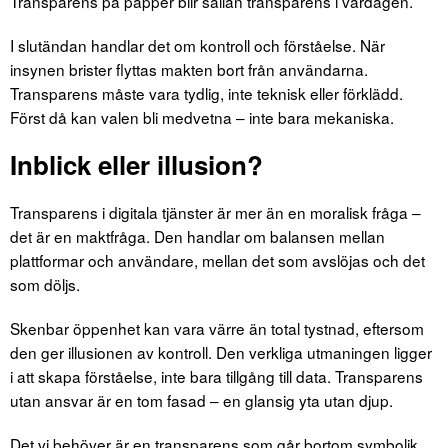
Transparens på papper blir sällan transparens i vardagen.
I slutändan handlar det om kontroll och förståelse. När
insynen brister flyttas makten bort från användarna.
Transparens måste vara tydlig, inte teknisk eller förklädd.
Först då kan valen bli medvetna – inte bara mekaniska.
Inblick eller illusion?
Transparens i digitala tjänster är mer än en moralisk fråga –
det är en maktfråga. Den handlar om balansen mellan
plattformar och användare, mellan det som avslöjas och det
som döljs.
Skenbar öppenhet kan vara värre än total tystnad, eftersom
den ger illusionen av kontroll. Den verkliga utmaningen ligger
i att skapa förståelse, inte bara tillgång till data. Transparens
utan ansvar är en tom fasad – en glansig yta utan djup.
Det vi behöver är en transparens som går bortom symbolik.