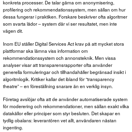
konkreta processer. De talar gärna om anonymisering,
profilering och rekommendationssystem, men sällan om hur
dessa fungerar i praktiken. Forskare beskriver ofta algoritmer
som svarta lådor – system där vi ser resultatet, men inte
vägen dit.
Inom EU ställer Digital Services Act krav på att mycket stora
plattformar ska lämna viss information om
rekommendationssystem och annonsteknik. Men vissa
analyser visar att transparensrapporter ofta använder
generella formuleringar och tillhandahåller begränsad insikt i
algoritmlogik. Kritiker kallar det ibland för “transparency
theatre” – en föreställning snarare än en verklig insyn.
Företag avslöjar ofta att de använder automatiserade system
för moderering och rekommendationer, men sällan exakt vilka
datakällor eller principer som styr besluten. Det skapar en
tydlig obalans: leverantören vet allt, användaren nästan
ingenting.