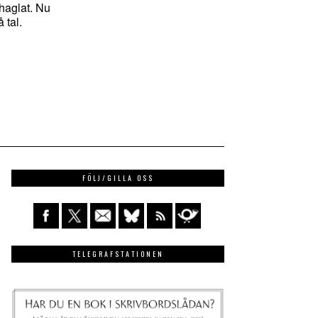
 haglat. Nu
 tal.
FÖLJ/GILLA OSS
TELEGRAFSTATIONEN