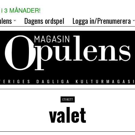
i 3 MÅNADER!
lens
Dagens ordspel
Logga in/Prenumerera
VERIGES DAGLIGA KULTURMAGAS
ETIKETT
valet