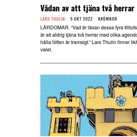
Vådan av att tjäna två herrar
LARS THULIN
5 OKT 2022
KRÖNIKOR
LÄRDOMAR. “Vad är läxan dessa fyra tilltufsa
är att aldrig tjäna två herrar med olika agendo
hålla löften är tramsigt.” Lars Thulin finner l
valet.