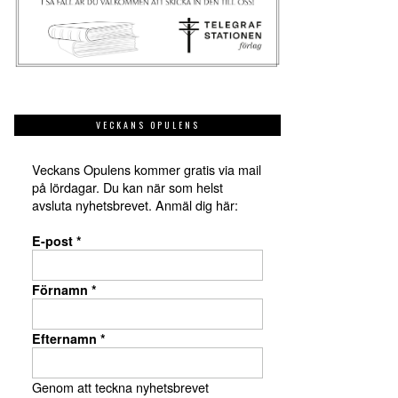
VECKANS OPULENS
Veckans Opulens kommer gratis via mail
på lördagar. Du kan när som helst
avsluta nyhetsbrevet. Anmäl dig här:
E-post
*
Förnamn
*
Efternamn
*
Genom att teckna nyhetsbrevet