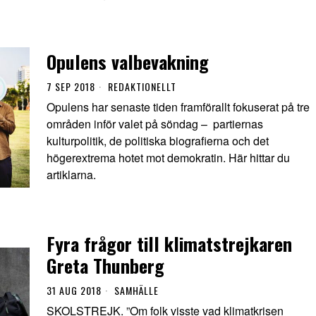
Opulens valbevakning
7 SEP 2018
REDAKTIONELLT
Opulens har senaste tiden framförallt fokuserat på tre
områden inför valet på söndag – partiernas
kulturpolitik, de politiska biografierna och det
högerextrema hotet mot demokratin. Här hittar du
artiklarna.
Fyra frågor till klimatstrejkaren
Greta Thunberg
31 AUG 2018
SAMHÄLLE
SKOLSTREJK. ”Om folk visste vad klimatkrisen