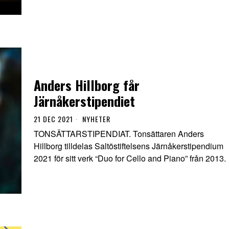
Anders Hillborg får
Järnåkerstipendiet
21 DEC 2021
NYHETER
TONSÄTTARSTIPENDIAT. Tonsättaren Anders
Hillborg tilldelas Saltöstiftelsens Järnåkerstipendium
2021 för sitt verk “Duo for Cello and Piano” från 2013.