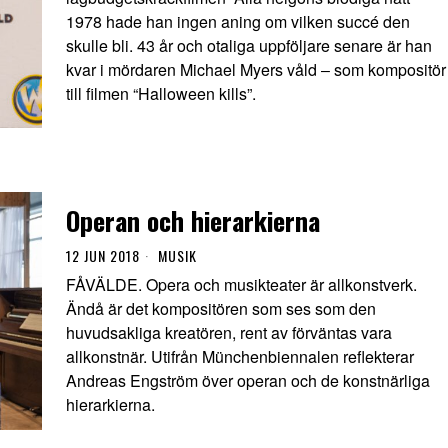
1978 hade han ingen aning om vilken succé den
skulle bli. 43 år och otaliga uppföljare senare är han
kvar i mördaren Michael Myers våld ‒ som kompositör
till filmen “Halloween kills”.
Operan och hierarkierna
12 JUN 2018
MUSIK
FÅVÄLDE. Opera och musikteater är allkonstverk.
Ändå är det kompositören som ses som den
huvudsakliga kreatören, rent av förväntas vara
allkonstnär. Utifrån Münchenbiennalen reflekterar
Andreas Engström över operan och de konstnärliga
hierarkierna.