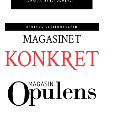
OPULENS SYSTERMAGASIN