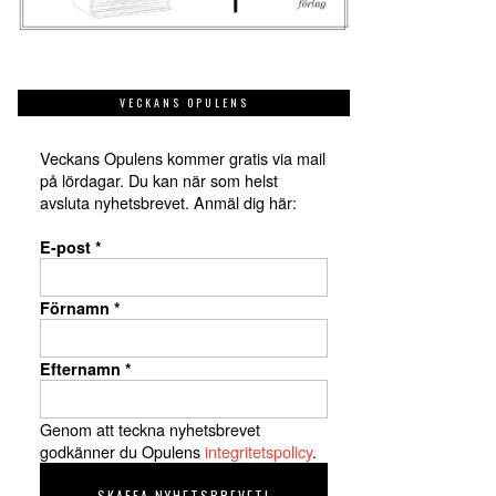
VECKANS OPULENS
Veckans Opulens kommer gratis via mail
på lördagar. Du kan när som helst
avsluta nyhetsbrevet. Anmäl dig här:
E-post
*
Förnamn
*
Efternamn
*
Genom att teckna nyhetsbrevet
godkänner du Opulens
integritetspolicy
.