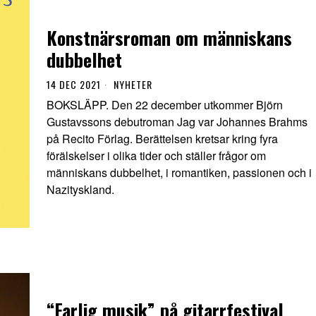
Konstnärsroman om människans
dubbelhet
14 DEC 2021
NYHETER
BOKSLÄPP. Den 22 december utkommer Björn
Gustavssons debutroman Jag var Johannes Brahms
på Recito Förlag. Berättelsen kretsar kring fyra
förälskelser i olika tider och ställer frågor om
människans dubbelhet, i romantiken, passionen och i
Nazityskland.
“Farlig musik” på gitarrfestival