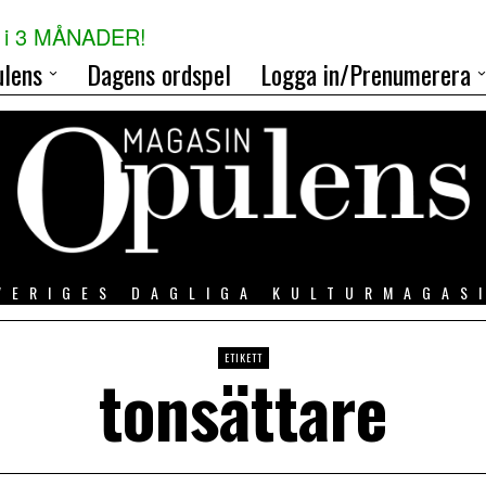
i 3 MÅNADER!
lens
Dagens ordspel
Logga in/Prenumerera
VERIGES DAGLIGA KULTURMAGAS
ETIKETT
tonsättare