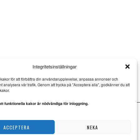
Integritetsinställningar
kakor för att förbättra din användarupplevelse, anpassa annonser och
mt analysera vår trafik. Genom att trycka på "Acceptera alla", godkänner du att
kakor.
t funktionella kakor är nödvändiga för inloggning.
ACCEPTERA
NEKA