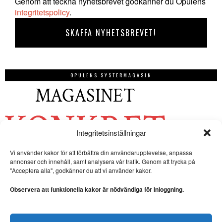
Genom att teckna nyhetsbrevet godkänner du Opulens
integritetspolicy
.
OPULENS SYSTERMAGASIN
Integritetsinställningar
Vi använder kakor för att förbättra din användarupplevelse, anpassa
annonser och innehåll, samt analysera vår trafik. Genom att trycka på
"Acceptera alla", godkänner du att vi använder kakor.
Observera att funktionella kakor är nödvändiga för inloggning.