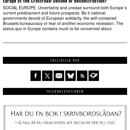
Europe at the Crossroad: Decline or Reconstruction?
SOCIAL EUROPE. Uncertainty and unease surround both Europe´s
current predicament and future prospects. Be it national
governments devoid of European solidarity, the self-contained
Brussels bureaucracy or fear of another economic recession. The
status quo in Europe contains much to be concerned about.
FÖLJ/GILLA OSS
TELEGRAFSTATIONEN