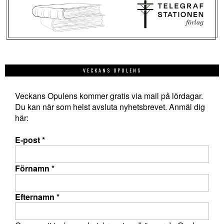
VECKANS OPULENS
Veckans Opulens kommer gratis via mail på lördagar.
Du kan när som helst avsluta nyhetsbrevet. Anmäl dig
här:
E-post
*
Förnamn
*
Efternamn
*