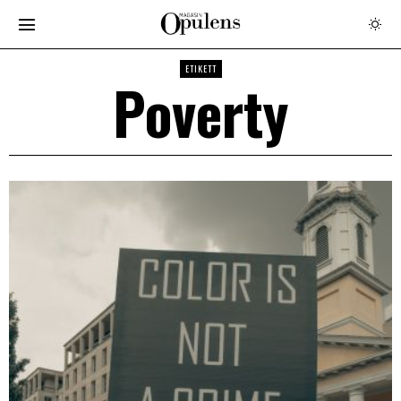
ETIKETT
Poverty