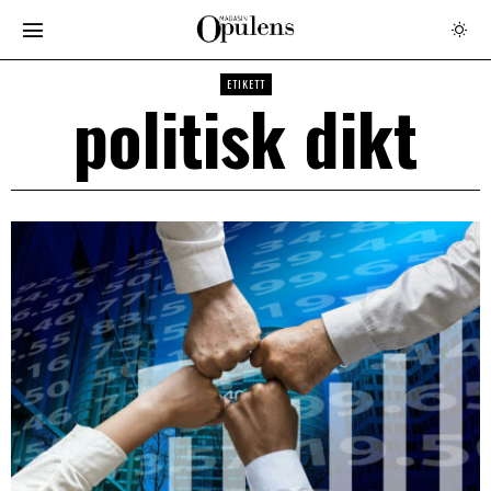
ETIKETT
politisk dikt