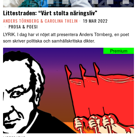
Littestraden: “Vårt stolta näringsliv”
ANDERS TÖRNBERG & CAROLINA THELIN
19 MAR 2022
PROSA & POESI
LYRIK. I dag har vi nöjet att presentera Anders Törnberg, en poet
som skriver politiska och samhällskritiska dikter.