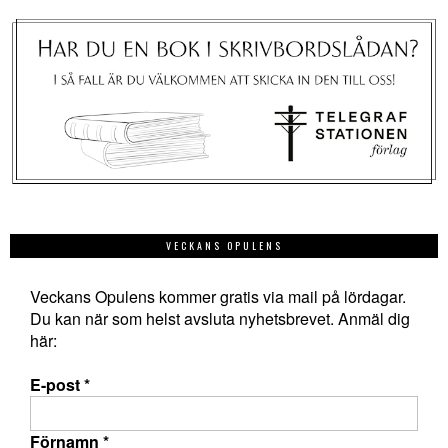
VECKANS OPULENS
Veckans Opulens kommer gratis via mail på lördagar.
Du kan när som helst avsluta nyhetsbrevet. Anmäl dig
här:
E-post
*
Förnamn
*