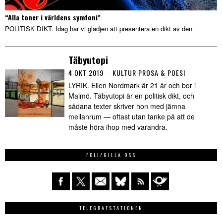
“Alla toner i världens symfoni”
POLITISK DIKT. Idag har vi glädjen att presentera en dikt av den
Täbyutopi
4 OKT 2019
KULTUR
·
PROSA & POESI
LYRIK. Ellen Nordmark är 21 år och bor i
Malmö. Täbyutopi är en politisk dikt, och
sådana texter skriver hon med jämna
mellanrum — oftast utan tanke på att de
måste höra ihop med varandra.
FÖLJ/GILLA OSS
TELEGRAFSTATIONEN