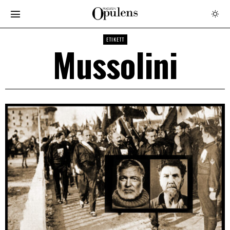
ETIKETT
Mussolini