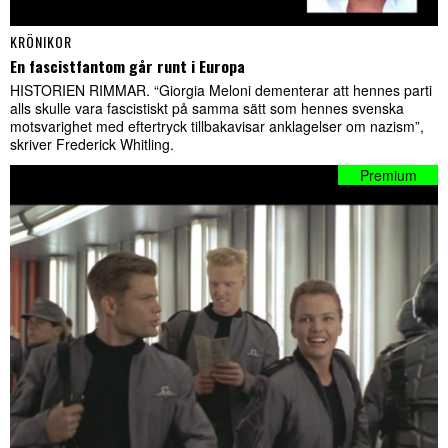
KRÖNIKOR
En fascistfantom går runt i Europa
HISTORIEN RIMMAR. “Giorgia Meloni dementerar att hennes parti
alls skulle vara fascistiskt på samma sätt som hennes svenska
motsvarighet med eftertryck tillbakavisar anklagelser om nazism”,
skriver Frederick Whitling.