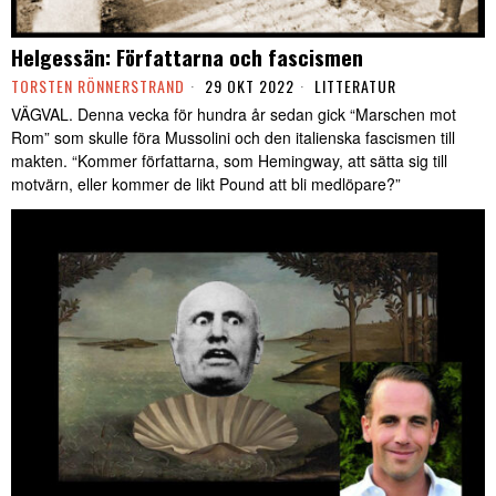
Helgessän: Författarna och fascismen
TORSTEN RÖNNERSTRAND
29 OKT 2022
LITTERATUR
VÄGVAL. Denna vecka för hundra år sedan gick “Marschen mot
Rom” som skulle föra Mussolini och den italienska fascismen till
makten. “Kommer författarna, som Hemingway, att sätta sig till
motvärn, eller kommer de likt Pound att bli medlöpare?”