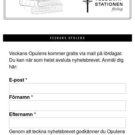
VECKANS OPULENS
Veckans Opulens kommer gratis via mail på lördagar.
Du kan när som helst avsluta nyhetsbrevet. Anmäl dig
här:
E-post
*
Förnamn
*
Efternamn
*
Genom att teckna nyhetsbrevet godkänner du Opulens