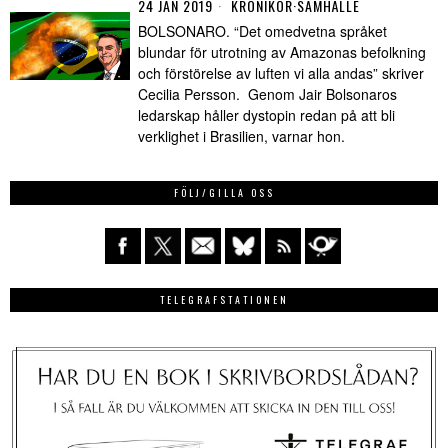
24 JAN 2019
KRÖNIKOR
·
SAMHÄLLE
BOLSONARO. “Det omedvetna språket
blundar för utrotning av Amazonas befolkning
och förstörelse av luften vi alla andas” skriver
Cecilia Persson. Genom Jair Bolsonaros
ledarskap håller dystopin redan på att bli
verklighet i Brasilien, varnar hon.
FÖLJ/GILLA OSS
TELEGRAFSTATIONEN