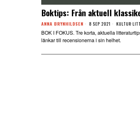
Boktips: Från aktuell klassik
ANNA BRYNHILDSEN
8 SEP 2021
KULTUR
·
LIT
BOK I FOKUS. Tre korta, aktuella litteraturtips
länkar till recensionerna i sin helhet.