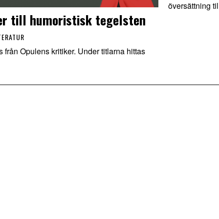
översättning ti
er till humoristisk tegelsten
TERATUR
 från Opulens kritiker. Under titlarna hittas