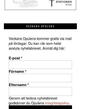
VECKANS OPULENS
Veckans Opulens kommer gratis via mail
på lördagar. Du kan när som helst
avsluta nyhetsbrevet. Anmäl dig här:
E-post
*
Förnamn
*
Efternamn
*
Genom att teckna nyhetsbrevet
godkänner du Opulens
integritetspolicy
.