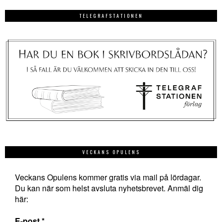
TELEGRAFSTATIONEN
VECKANS OPULENS
Veckans Opulens kommer gratis via mail på lördagar.
Du kan när som helst avsluta nyhetsbrevet. Anmäl dig
här:
E-post
*