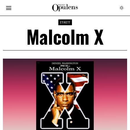
ETIKETT
Malcolm X