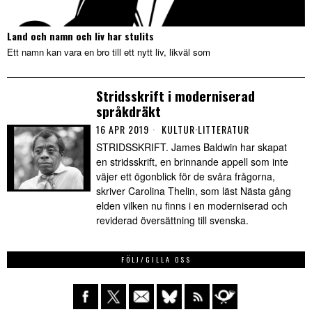
Land och namn och liv har stulits
Ett namn kan vara en bro till ett nytt liv, likväl som
Stridsskrift i moderniserad
språkdräkt
16 APR 2019
KULTUR
·
LITTERATUR
STRIDSSKRIFT. James Baldwin har skapat
en stridsskrift, en brinnande appell som inte
väjer ett ögonblick för de svåra frågorna,
skriver Carolina Thelin, som läst Nästa gång
elden vilken nu finns i en moderniserad och
reviderad översättning till svenska.
FÖLJ/GILLA OSS