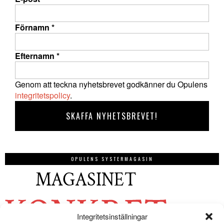
Förnamn
*
Efternamn
*
Genom att teckna nyhetsbrevet godkänner du Opulens
integritetspolicy
.
OPULENS SYSTERMAGASIN
Integritetsinställningar