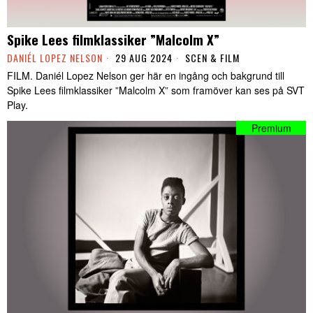
Spike Lees filmklassiker ”Malcolm X”
DANIÉL LOPEZ NELSON
29 AUG 2024
SCEN & FILM
FILM. Daniél Lopez Nelson ger här en ingång och bakgrund till
Spike Lees filmklassiker ”Malcolm X” som framöver kan ses på SVT
Play.