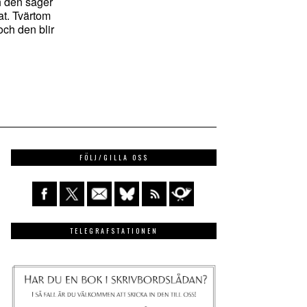
ch den säger
at. Tvärtom
och den blir
FÖLJ/GILLA OSS
TELEGRAFSTATIONEN