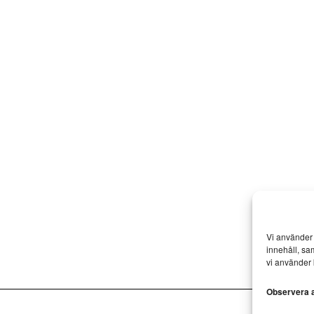
Vi använder 
innehåll, sa
vi använder 
Observera at