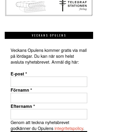
VECKANS OPULENS
Veckans Opulens kommer gratis via mail
på lördagar. Du kan när som helst
avsluta nyhetsbrevet. Anmäl dig här:
E-post
*
Förnamn
*
Efternamn
*
Genom att teckna nyhetsbrevet
godkänner du Opulens
integritetspolicy
.