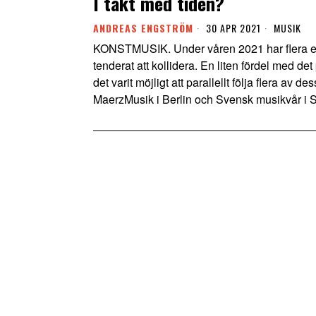
I takt med tiden?
ANDREAS ENGSTRÖM
30 APR 2021
MUSIK
KONSTMUSIK. Under våren 2021 har flera eur
tenderat att kollidera. En liten fördel med det
det varit möjligt att parallellt följa flera av
MaerzMusik i Berlin och Svensk musikvår i 