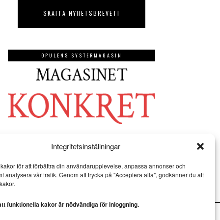
OPULENS SYSTERMAGASIN
Integritetsinställningar
kakor för att förbättra din användarupplevelse, anpassa annonser och
mt analysera vår trafik. Genom att trycka på "Acceptera alla", godkänner du att
kakor.
t funktionella kakor är nödvändiga för inloggning.