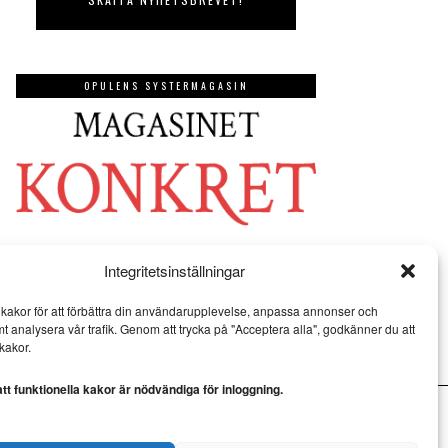
OPULENS SYSTERMAGASIN
Integritetsinställningar
kakor för att förbättra din användarupplevelse, anpassa annonser och
mt analysera vår trafik. Genom att trycka på "Acceptera alla", godkänner du att
kakor.
t funktionella kakor är nödvändiga för inloggning.