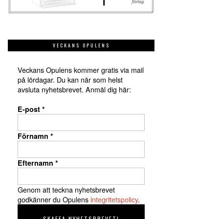
VECKANS OPULENS
Veckans Opulens kommer gratis via mail
på lördagar. Du kan när som helst
avsluta nyhetsbrevet. Anmäl dig här:
E-post
*
Förnamn
*
Efternamn
*
Genom att teckna nyhetsbrevet
godkänner du Opulens
integritetspolicy
.