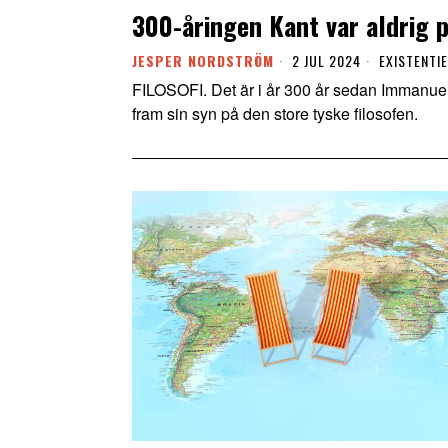
300-åringen Kant var aldrig p
JESPER NORDSTRÖM
2 JUL 2024
EXISTENTI
FILOSOFI. Det är i år 300 år sedan Immanue
fram sin syn på den store tyske filosofen.