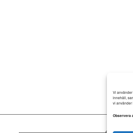
Vi använder 
innehåll, sa
vi använder 
Observera at