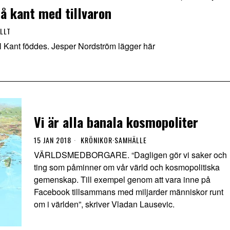
å kant med tillvaron
ELLT
l Kant föddes. Jesper Nordström lägger här
Vi är alla banala kosmopoliter
15 JAN 2018
KRÖNIKOR
·
SAMHÄLLE
VÄRLDSMEDBORGARE. “Dagligen gör vi saker och
ting som påminner om vår värld och kosmopolitiska
gemenskap. Till exempel genom att vara inne på
Facebook tillsammans med miljarder människor runt
om i världen”, skriver Vladan Lausevic.