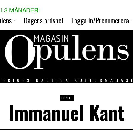
i 3 MÅNADER!
lens
Dagens ordspel
Logga in/Prenumerera
VERIGES DAGLIGA KULTURMAGAS
ETIKETT
Immanuel Kant