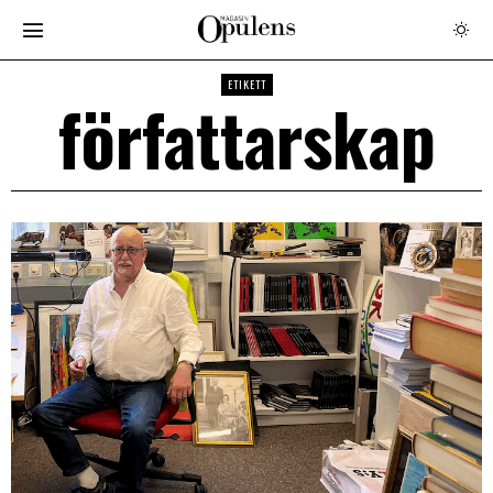
ETIKETT
författarskap