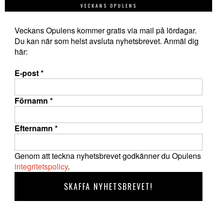
VECKANS OPULENS
Veckans Opulens kommer gratis via mail på lördagar.
Du kan när som helst avsluta nyhetsbrevet. Anmäl dig
här:
E-post
*
Förnamn
*
Efternamn
*
Genom att teckna nyhetsbrevet godkänner du Opulens
integritetspolicy
.