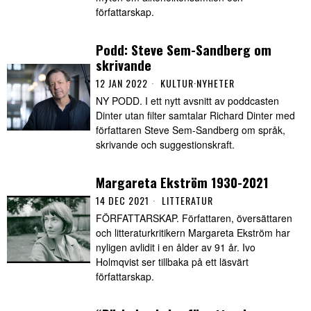
författarskap.
Podd: Steve Sem-Sandberg om
skrivande
12 JAN 2022
KULTUR
·
NYHETER
NY PODD. I ett nytt avsnitt av poddcasten
Dinter utan filter samtalar Richard Dinter med
författaren Steve Sem-Sandberg om språk,
skrivande och suggestionskraft.
Margareta Ekström 1930-2021
14 DEC 2021
LITTERATUR
FÖRFATTARSKAP. Författaren, översättaren
och litteraturkritikern Margareta Ekström har
nyligen avlidit i en ålder av 91 år. Ivo
Holmqvist ser tillbaka på ett läsvärt
författarskap.