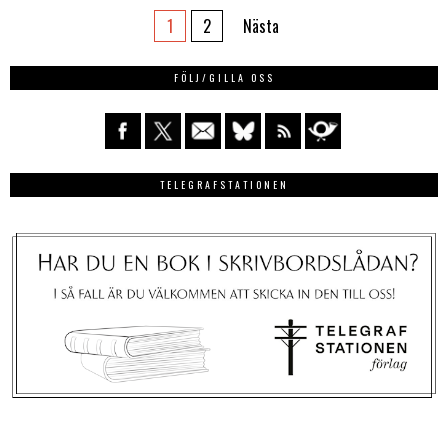
1
2
Nästa
FÖLJ/GILLA OSS
TELEGRAFSTATIONEN