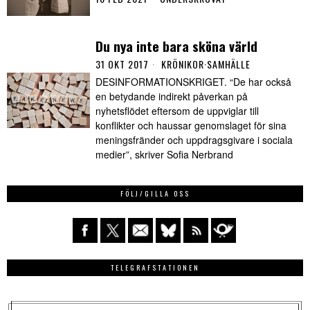
Du nya inte bara sköna värld
31 OKT 2017
KRÖNIKOR
·
SAMHÄLLE
DESINFORMATIONSKRIGET. “De har också
en betydande indirekt påverkan på
nyhetsflödet eftersom de uppviglar till
konflikter och haussar genomslaget för sina
meningsfränder och uppdragsgivare i sociala
medier”, skriver Sofia Nerbrand
FÖLJ/GILLA OSS
TELEGRAFSTATIONEN