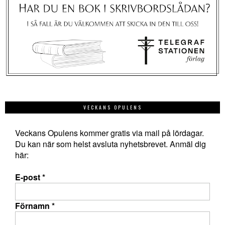
VECKANS OPULENS
Veckans Opulens kommer gratis via mail på lördagar.
Du kan när som helst avsluta nyhetsbrevet. Anmäl dig
här:
E-post
*
Förnamn
*