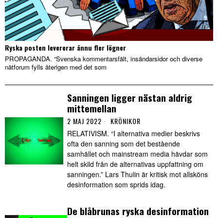
Ryska posten levererar ännu fler lögner
PROPAGANDA. “Svenska kommentarsfält, insändarsidor och diverse
nätforum fylls återigen med det som
Sanningen ligger nästan aldrig
mittemellan
2 MAJ 2022
KRÖNIKOR
RELATIVISM. “I alternativa medier beskrivs
ofta den sanning som det bestående
samhället och mainstream media hävdar som
helt skild från de alternativas uppfattning om
sanningen.” Lars Thulin är kritisk mot allsköns
desinformation som sprids idag.
De blåbrunas ryska desinformation