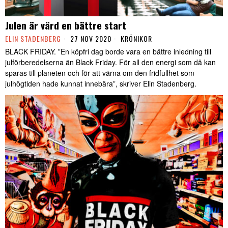
Julen är värd en bättre start
ELIN STADENBERG
27 NOV 2020
KRÖNIKOR
BLACK FRIDAY. ”En köpfri dag borde vara en bättre inledning till
julförberedelserna än Black Friday. För all den energi som då kan
sparas till planeten och för att värna om den fridfullhet som
julhögtiden hade kunnat innebära”, skriver Elin Stadenberg.