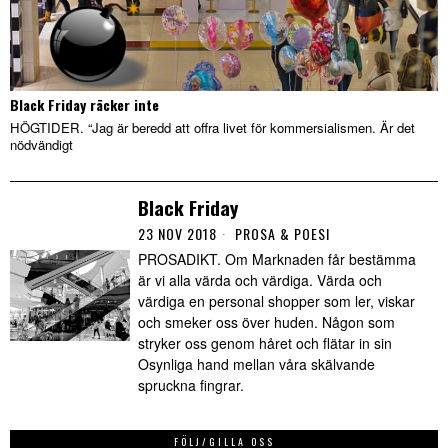
Black Friday räcker inte
HÖGTIDER. “Jag är beredd att offra livet för kommersialismen. Är det
nödvändigt
Black Friday
23 NOV 2018
PROSA & POESI
PROSADIKT. Om Marknaden får bestämma
är vi alla värda och värdiga. Värda och
värdiga en personal shopper som ler, viskar
och smeker oss över huden. Någon som
stryker oss genom håret och flätar in sin
Osynliga hand mellan våra skälvande
spruckna fingrar.
FÖLJ/GILLA OSS