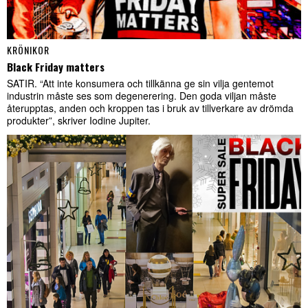
KRÖNIKOR
Black Friday matters
SATIR. “Att inte konsumera och tillkänna ge sin vilja gentemot
industrin måste ses som degenerering. Den goda viljan måste
återupptas, anden och kroppen tas i bruk av tillverkare av drömda
produkter”, skriver Iodine Jupiter.