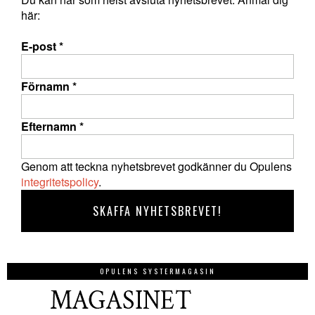
här:
E-post
*
Förnamn
*
Efternamn
*
Genom att teckna nyhetsbrevet godkänner du Opulens
integritetspolicy
.
OPULENS SYSTERMAGASIN