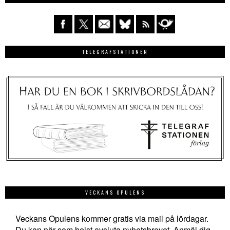
TELEGRAFSTATIONEN
VECKANS OPULENS
Veckans Opulens kommer gratis via mail på lördagar.
Du kan när som helst avsluta nyhetsbrevet. Anmäl dig