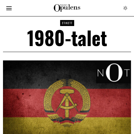
ETIKETT
1980-talet