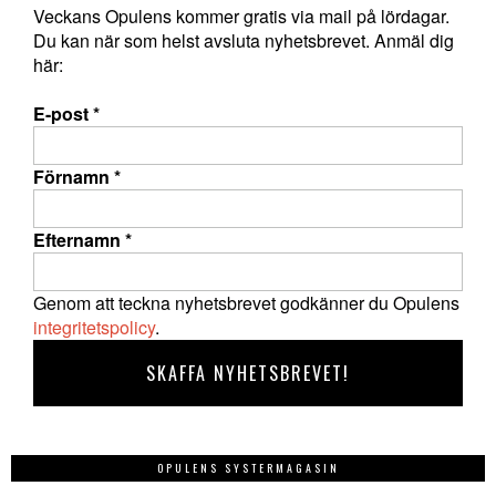
Veckans Opulens kommer gratis via mail på lördagar.
Du kan när som helst avsluta nyhetsbrevet. Anmäl dig
här:
E-post
*
Förnamn
*
Efternamn
*
Genom att teckna nyhetsbrevet godkänner du Opulens
integritetspolicy
.
OPULENS SYSTERMAGASIN