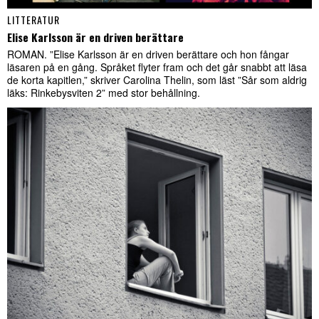
LITTERATUR
Elise Karlsson är en driven berättare
ROMAN. ”Elise Karlsson är en driven berättare och hon fångar
läsaren på en gång. Språket flyter fram och det går snabbt att läsa
de korta kapitlen,” skriver Carolina Thelin, som läst ”Sår som aldrig
läks: Rinkebysviten 2” med stor behållning.