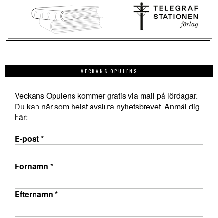
VECKANS OPULENS
Veckans Opulens kommer gratis via mail på lördagar.
Du kan när som helst avsluta nyhetsbrevet. Anmäl dig
här:
E-post
*
Förnamn
*
Efternamn
*