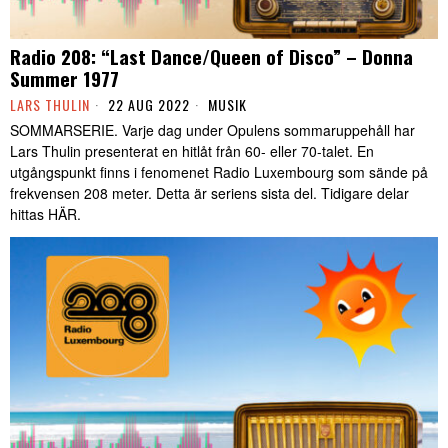
Radio 208: “Last Dance/Queen of Disco” – Donna
Summer 1977
LARS THULIN
22 AUG 2022
MUSIK
SOMMARSERIE. Varje dag under Opulens sommaruppehåll har
Lars Thulin presenterat en hitlåt från 60- eller 70-talet. En
utgångspunkt finns i fenomenet Radio Luxembourg som sände på
frekvensen 208 meter. Detta är seriens sista del. Tidigare delar
hittas HÄR.