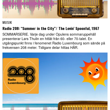
MUSIK
Radio 208: “Summer in the City”/ The Lovin’ Spoonful, 1967
SOMMARSERIE. Varje dag under Opulens sommaruppehåll
presenterar Lars Thulin en hitlåt från 60- eller 70-talet. En
utgångspunkt finns i fenomenet Radio Luxembourg som sände på
frekvensen 208 meter. Tidigare delar hittas HÄR.