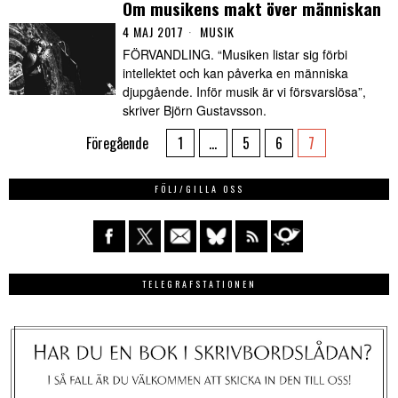
Om musikens makt över människan
4 MAJ 2017
MUSIK
FÖRVANDLING. “Musiken listar sig förbi
intellektet och kan påverka en människa
djupgående. Inför musik är vi försvarslösa”,
skriver Björn Gustavsson.
Föregående
1
…
5
6
7
FÖLJ/GILLA OSS
TELEGRAFSTATIONEN