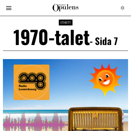
ETIKETT
1970-talet
- Sida 7