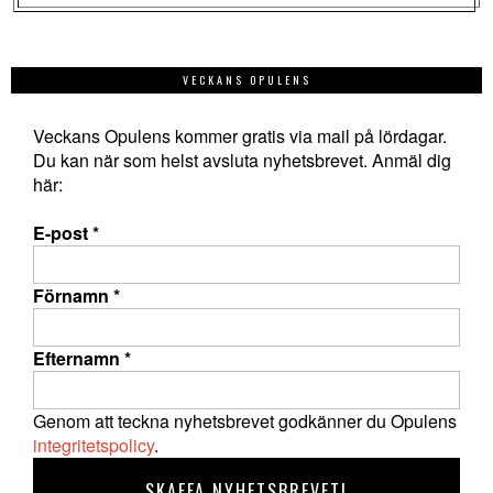
VECKANS OPULENS
Veckans Opulens kommer gratis via mail på lördagar.
Du kan när som helst avsluta nyhetsbrevet. Anmäl dig
här:
E-post
*
Förnamn
*
Efternamn
*
Genom att teckna nyhetsbrevet godkänner du Opulens
integritetspolicy
.