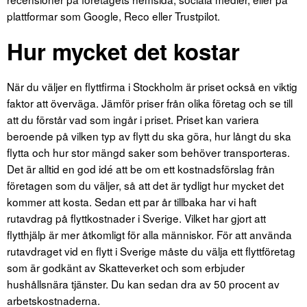
plattformar som Google, Reco eller Trustpilot.
Hur mycket det kostar
När du väljer en flyttfirma i Stockholm är priset också en viktig
faktor att överväga. Jämför priser från olika företag och se till
att du förstår vad som ingår i priset. Priset kan variera
beroende på vilken typ av flytt du ska göra, hur långt du ska
flytta och hur stor mängd saker som behöver transporteras.
Det är alltid en god idé att be om ett kostnadsförslag från
företagen som du väljer, så att det är tydligt hur mycket det
kommer att kosta. Sedan ett par år tillbaka har vi haft
rutavdrag på flyttkostnader i Sverige. Vilket har gjort att
flytthjälp är mer åtkomligt för alla människor. För att använda
rutavdraget vid en flytt i Sverige måste du välja ett flyttföretag
som är godkänt av Skatteverket och som erbjuder
hushållsnära tjänster. Du kan sedan dra av 50 procent av
arbetskostnaderna.