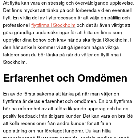
Att flytta kan vara en stressig och överväldigande upplevelse.
Det finns mycket att tänka på och förbereda vid en eventuell
flytt.
En viktig del av flyttprocessen är att välja en pålitlig och
professionell
flyttfirma i Stockholm
och det är även viktigt att
göra grundliga undersökningar för att hitta en firma som
uppfyller dina behov och krav när du ska flytta i Stockholm. I
den här artikeln kommer vi att gå igenom några viktiga
faktorer som du bör tänka på när du väljer en flyttfirma i
Stockholm.
Erfarenhet och Omdömen
En av de första sakerna att tänka på när man väljer en
flyttfirma är deras erfarenhet och omdömen. En bra flyttfirma
bör ha erfarenhet av att utföra liknande uppdrag och ha en
positiv feedback från tidigare kunder. Det kan vara en bra idé
att kolla recensioner från andra kunder för att få en
uppfattning om hur företaget fungerar. Du kan hitta
recensioner på företagets hemsida, sociala medier, eller på